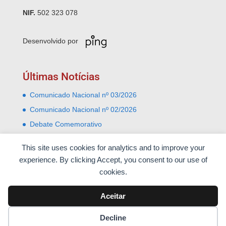
NIF.
502 323 078
Desenvolvido por
Últimas Notícias
Comunicado Nacional nº 03/2026
Comunicado Nacional nº 02/2026
Debate Comemorativo
Comemoração do 31 Janeiro – Leiria e Monte Real
This site uses cookies for analytics and to improve your
Almoço comemorativo do 52º aniversário do 25 de
experience. By clicking Accept, you consent to our use of
Abril
cookies.
Aceitar
Decline