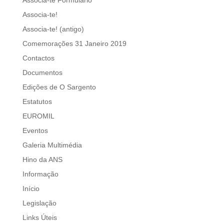
Associa-te Formulário
Associa-te!
Associa-te! (antigo)
Comemorações 31 Janeiro 2019
Contactos
Documentos
Edições de O Sargento
Estatutos
EUROMIL
Eventos
Galeria Multimédia
Hino da ANS
Informação
Início
Legislação
Links Úteis