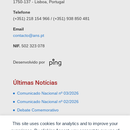
1750-137 - Lisboa, Portugal
Telefone
(+351) 218 154 966 / (+351) 938 850 481
Email
contacto@ans.pt
NIF.
502 323 078
Desenvolvido por
Últimas Notícias
Comunicado Nacional nº 03/2026
Comunicado Nacional nº 02/2026
Debate Comemorativo
Comemoração do 31 Janeiro – Leiria e Monte Real
This site uses cookies for analytics and to improve your
Almoço comemorativo do 52º aniversário do 25 de