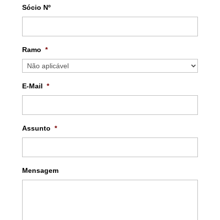
Sócio Nº
Ramo
*
E-Mail
*
Assunto
*
Mensagem