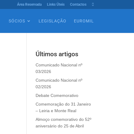
Área Reservada
Links Úteis
Contactos

SÓCIOS
LEGISLAÇÃO
EUROMIL
Últimos artigos
Comunicado Nacional nº
03/2026
Comunicado Nacional nº
02/2026
Debate Comemorativo
Comemoração do 31 Janeiro
– Leiria e Monte Real
Almoço comemorativo do 52º
aniversário do 25 de Abril