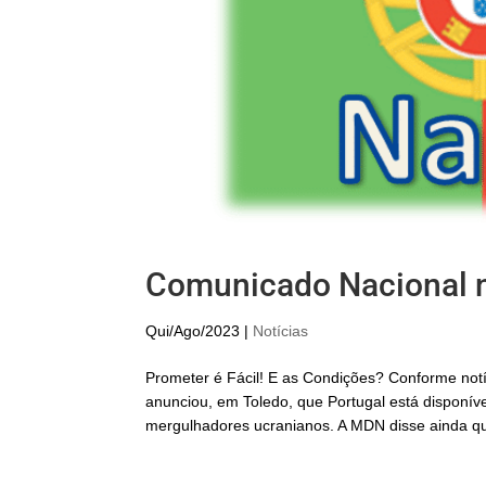
Comunicado Nacional 
Qui/Ago/2023
|
Notícias
Prometer é Fácil! E as Condições? Conforme notí
anunciou, em Toledo, que Portugal está disponí
mergulhadores ucranianos. A MDN disse ainda qu