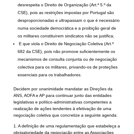
desrespeita o Direito de Organização (Art.º 5.º da
CSE), pois as restrições impostas por Portugal são
desproporcionadas e ultrapassam o que é necessário
numa sociedade democrática e a proibição geral de
os militares constituírem sindicatos não se justifica;
E que viola o Direito de Negociação Coletiva (Art.º
682 da CSE), pois não promove suficientemente os
mecanismos de consulta conjunta ou de negociação
colectiva para os militares, privando-os de proteções
essenciais para os trabalhadores.
Decidem por unanimidade mandatar as Direções da
ANS, AOFA e AP para continuar junto das entidades
legislativas e político-administrativas competentes a
realização de ações tendentes à efetivação de uma
negociação coletiva que concretize a seguinte agenda:
1. A definição de uma regulamentação que estabeleça a
obrigatoriedade da negociação entre as Associações