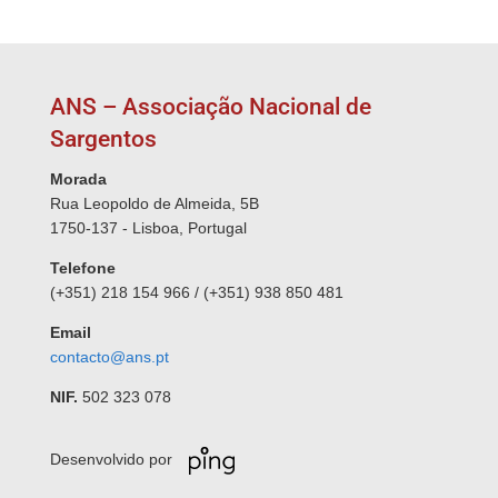
ANS – Associação Nacional de
Sargentos
Morada
Rua Leopoldo de Almeida, 5B
1750-137 - Lisboa, Portugal
Telefone
(+351) 218 154 966 / (+351) 938 850 481
Email
contacto@ans.pt
NIF.
502 323 078
Desenvolvido por