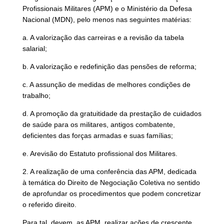
Profissionais Militares (APM) e o Ministério da Defesa
Nacional (MDN), pelo menos nas seguintes matérias:
a. A valorização das carreiras e a revisão da tabela
salarial;
b. A valorização e redefinição das pensões de reforma;
c. A assunção de medidas de melhores condições de
trabalho;
d. A promoção da gratuitidade da prestação de cuidados
de saúde para os militares, antigos combatente,
deficientes das forças armadas e suas famílias;
e. Arevisão do Estatuto profissional dos Militares.
2. A realização de uma conferência das APM, dedicada
à temática do Direito de Negociação Coletiva no sentido
de aprofundar os procedimentos que podem concretizar
o referido direito.
Para tal, devem, as APM, realizar ações de crescente