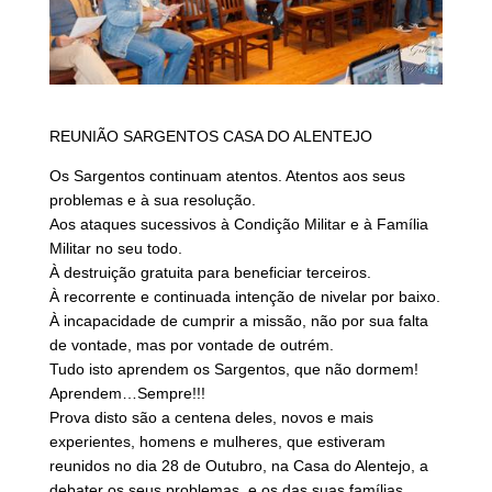
REUNIÃO SARGENTOS CASA DO ALENTEJO
Os Sargentos continuam atentos. Atentos aos seus
problemas e à sua resolução.
Aos ataques sucessivos à Condição Militar e à Família
Militar no seu todo.
À destruição gratuita para beneficiar terceiros.
À recorrente e continuada intenção de nivelar por baixo.
À incapacidade de cumprir a missão, não por sua falta
de vontade, mas por vontade de outrém.
Tudo isto aprendem os Sargentos, que não dormem!
Aprendem…Sempre!!!
Prova disto são a centena deles, novos e mais
experientes, homens e mulheres, que estiveram
reunidos no dia 28 de Outubro, na Casa do Alentejo, a
debater os seus problemas, e os das suas famílias,