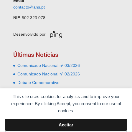
Email
contacto@ans.pt
NIF.
502 323 078
Desenvolvido por
Últimas Notícias
Comunicado Nacional nº 03/2026
Comunicado Nacional nº 02/2026
Debate Comemorativo
Comemoração do 31 Janeiro – Leiria e Monte Real
This site uses cookies for analytics and to improve your
Almoço comemorativo do 52º aniversário do 25 de
experience. By clicking Accept, you consent to our use of
Abril
cookies.
Aceitar