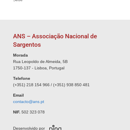
ANS – Associação Nacional de
Sargentos
Morada
Rua Leopoldo de Almeida, 5B
1750-137 - Lisboa, Portugal
Telefone
(+351) 218 154 966 / (+351) 938 850 481
Email
contacto@ans.pt
NIF.
502 323 078
Desenvolvido por