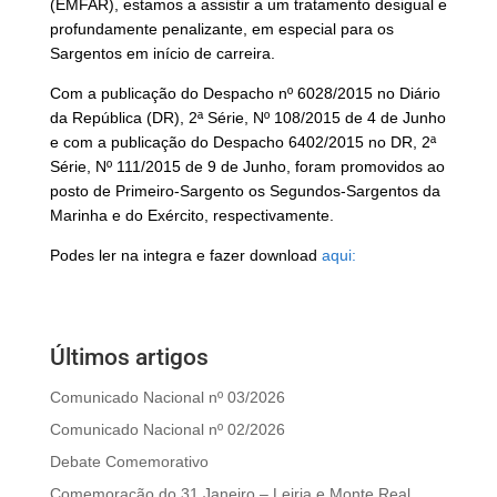
(EMFAR), estamos a assistir a um tratamento desigual e
profundamente penalizante, em especial para os
Sargentos em início de carreira.
Com a publicação do Despacho nº 6028/2015 no Diário
da República (DR), 2ª Série, Nº 108/2015 de 4 de Junho
e com a publicação do Despacho 6402/2015 no DR, 2ª
Série, Nº 111/2015 de 9 de Junho, foram promovidos ao
posto de Primeiro-Sargento os Segundos-Sargentos da
Marinha e do Exército, respectivamente.
Podes ler na integra e fazer download
aqui:
Últimos artigos
Comunicado Nacional nº 03/2026
Comunicado Nacional nº 02/2026
Debate Comemorativo
Comemoração do 31 Janeiro – Leiria e Monte Real