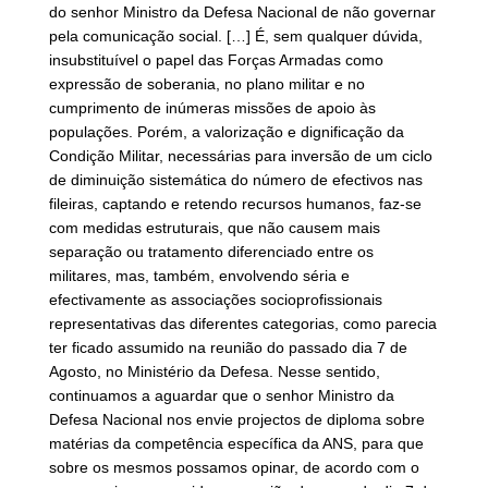
do senhor Ministro da Defesa Nacional de não governar
pela comunicação social. […] É, sem qualquer dúvida,
insubstituível o papel das Forças Armadas como
expressão de soberania, no plano militar e no
cumprimento de inúmeras missões de apoio às
populações. Porém, a valorização e dignificação da
Condição Militar, necessárias para inversão de um ciclo
de diminuição sistemática do número de efectivos nas
fileiras, captando e retendo recursos humanos, faz-se
com medidas estruturais, que não causem mais
separação ou tratamento diferenciado entre os
militares, mas, também, envolvendo séria e
efectivamente as associações socioprofissionais
representativas das diferentes categorias, como parecia
ter ficado assumido na reunião do passado dia 7 de
Agosto, no Ministério da Defesa. Nesse sentido,
continuamos a aguardar que o senhor Ministro da
Defesa Nacional nos envie projectos de diploma sobre
matérias da competência específica da ANS, para que
sobre os mesmos possamos opinar, de acordo com o