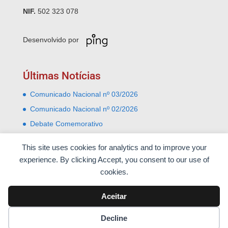
NIF.
502 323 078
Desenvolvido por
Últimas Notícias
Comunicado Nacional nº 03/2026
Comunicado Nacional nº 02/2026
Debate Comemorativo
Comemoração do 31 Janeiro – Leiria e Monte Real
This site uses cookies for analytics and to improve your
Almoço comemorativo do 52º aniversário do 25 de
experience. By clicking Accept, you consent to our use of
Abril
cookies.
Aceitar
Decline