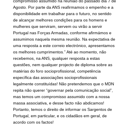
compromisso assumido na reunião do passado dia 7 de
Agosto. Por parte da ANS reafirmamos o empenho e a
disponibilidade em trabalhar para o futuro, no sentido
de alcançar melhores condições para os homens e
mulheres que serviram, servem ou virão a servir
Portugal nas Forças Armadas, conforme afirmámos e
assumimos naquela mesma reunião. Na expectativa de
uma resposta a este correio electrónico, apresentamos
os melhores cumprimentos.” Até ao momento, não
recebemos, na ANS, qualquer resposta a estas
questões, nem qualquer projecto de diploma sobre as
matérias do foro socioprofissional, competência
específica das associações socioprofissionais
legalmente constituídas! Não pretendemos que o MDN
repita não querer “governar pela comunicação social”,
mas temos um compromisso assumido com a nossa
massa associativa, e desse facto não abdicamos!
Portanto, temos o direito de informar os Sargentos de
Portugal, em particular, e os cidadãos em geral, de
acordo com os factos!