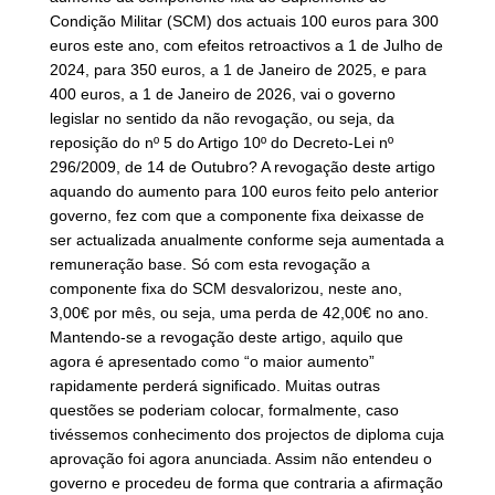
Condição Militar (SCM) dos actuais 100 euros para 300
euros este ano, com efeitos retroactivos a 1 de Julho de
2024, para 350 euros, a 1 de Janeiro de 2025, e para
400 euros, a 1 de Janeiro de 2026, vai o governo
legislar no sentido da não revogação, ou seja, da
reposição do nº 5 do Artigo 10º do Decreto-Lei nº
296/2009, de 14 de Outubro? A revogação deste artigo
aquando do aumento para 100 euros feito pelo anterior
governo, fez com que a componente fixa deixasse de
ser actualizada anualmente conforme seja aumentada a
remuneração base. Só com esta revogação a
componente fixa do SCM desvalorizou, neste ano,
3,00€ por mês, ou seja, uma perda de 42,00€ no ano.
Mantendo-se a revogação deste artigo, aquilo que
agora é apresentado como “o maior aumento”
rapidamente perderá significado. Muitas outras
questões se poderiam colocar, formalmente, caso
tivéssemos conhecimento dos projectos de diploma cuja
aprovação foi agora anunciada. Assim não entendeu o
governo e procedeu de forma que contraria a afirmação