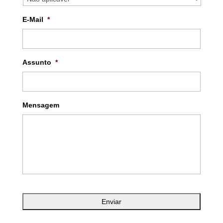
E-Mail
*
Assunto
*
Mensagem