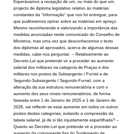
Esperávamos a recepção de um, ou mais do que um,
projecto de diploma legislativo relativo às matérias
constantes da “Informação” que nos foi entregue, para
que pudéssemos opinar sobre as matérias em apreço.
Mesmo reconhecendo e valorizando a importância das
medidas anunciadas neste comunicado do Conselho de
Ministros, mas uma vez que desconhecemos o texto
dos diplomas ali aprovados, acerca de algumas dessas
medidas, cabe-nos perguntar: – Relativamente ao
Decreto-Lei que pretende vir a proceder ao aumento
salarial dos militares na categoria de Praças e dos
militares nos postos de Subsargento / Furriel e de
Segundo-Subsargento / Segundo-Furriel, com a
alteração da sua estrutura remuneratória e com o
aumento dos seus níveis remuneratórios, de forma
faseada entre 1 de Janeiro de 2025 e 1 de Janeiro de
2026, vai reflectir-se esse aumento em todos os outros
postos destas categorias, evitando a compressão da
tabela salarial, já de si tão injustamente espartilhada? –
Quanto ao Decreto-Lei que pretende vir a proceder ao
aumento da componente fixa do Suplemento de