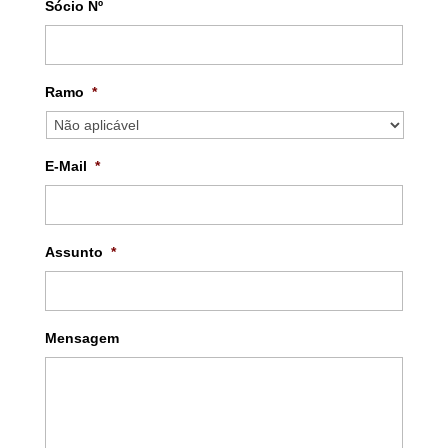
Sócio Nº
Ramo
*
E-Mail
*
Assunto
*
Mensagem