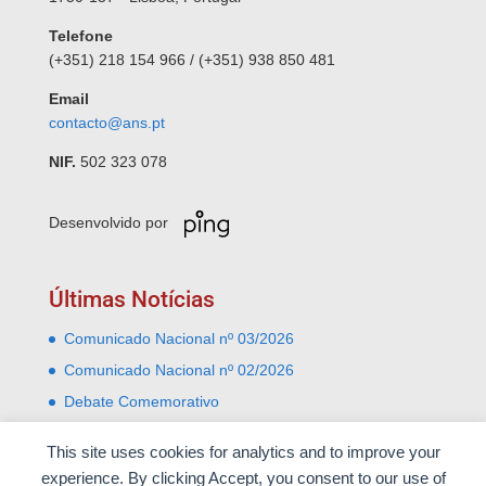
Telefone
(+351) 218 154 966 / (+351) 938 850 481
Email
contacto@ans.pt
NIF.
502 323 078
Desenvolvido por
Últimas Notícias
Comunicado Nacional nº 03/2026
Comunicado Nacional nº 02/2026
Debate Comemorativo
Comemoração do 31 Janeiro – Leiria e Monte Real
This site uses cookies for analytics and to improve your
Almoço comemorativo do 52º aniversário do 25 de
experience. By clicking Accept, you consent to our use of