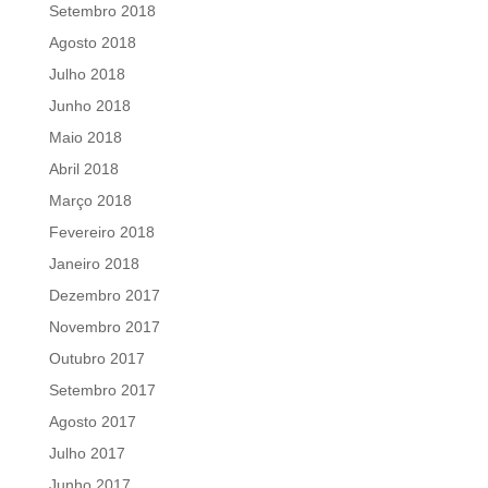
Setembro 2018
Agosto 2018
Julho 2018
Junho 2018
Maio 2018
Abril 2018
Março 2018
Fevereiro 2018
Janeiro 2018
Dezembro 2017
Novembro 2017
Outubro 2017
Setembro 2017
Agosto 2017
Julho 2017
Junho 2017