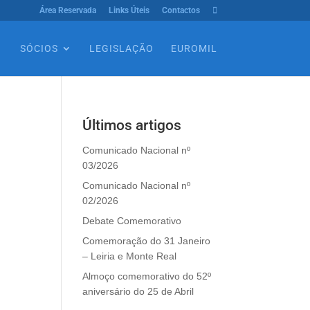
Área Reservada
Links Úteis
Contactos

SÓCIOS
LEGISLAÇÃO
EUROMIL
Últimos artigos
Comunicado Nacional nº
03/2026
Comunicado Nacional nº
02/2026
Debate Comemorativo
Comemoração do 31 Janeiro
– Leiria e Monte Real
Almoço comemorativo do 52º
aniversário do 25 de Abril