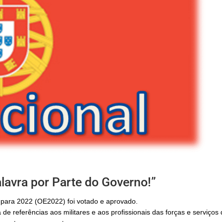
avra por Parte do Governo!”
 para 2022 (OE2022) foi votado e aprovado.
 de referências aos militares e aos profissionais das forças e serviços