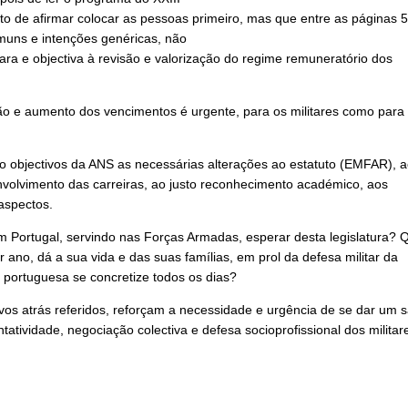
o de afirmar colocar as pessoas primeiro, mas que entre as páginas 
muns e intenções genéricas, não
lara e objectiva à revisão e valorização do regime remuneratório dos
ão e aumento dos vencimentos é urgente, para os militares como para
 objectivos da ANS as necessárias alterações ao estatuto (EMFAR), 
olvimento das carreiras, ao justo reconhecimento académico, aos
aspectos.
Portugal, servindo nas Forças Armadas, esperar desta legislatura? 
ano, dá a sua vida e das suas famílias, em prol da defesa militar da
 portuguesa se concretize todos os dias?
os atrás referidos, reforçam a necessidade e urgência de se dar um s
atividade, negociação colectiva e defesa socioprofissional dos militar