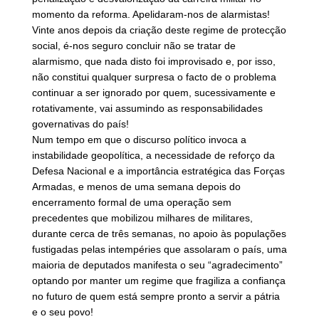
momento da reforma. Apelidaram-nos de alarmistas!
Vinte anos depois da criação deste regime de protecção
social, é-nos seguro concluir não se tratar de
alarmismo, que nada disto foi improvisado e, por isso,
não constitui qualquer surpresa o facto de o problema
continuar a ser ignorado por quem, sucessivamente e
rotativamente, vai assumindo as responsabilidades
governativas do país!
Num tempo em que o discurso político invoca a
instabilidade geopolítica, a necessidade de reforço da
Defesa Nacional e a importância estratégica das Forças
Armadas, e menos de uma semana depois do
encerramento formal de uma operação sem
precedentes que mobilizou milhares de militares,
durante cerca de três semanas, no apoio às populações
fustigadas pelas intempéries que assolaram o país, uma
maioria de deputados manifesta o seu “agradecimento”
optando por manter um regime que fragiliza a confiança
no futuro de quem está sempre pronto a servir a pátria
e o seu povo!