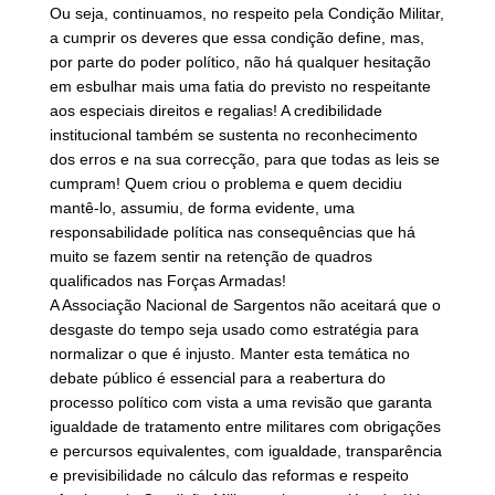
Ou seja, continuamos, no respeito pela Condição Militar,
a cumprir os deveres que essa condição define, mas,
por parte do poder político, não há qualquer hesitação
em esbulhar mais uma fatia do previsto no respeitante
aos especiais direitos e regalias! A credibilidade
institucional também se sustenta no reconhecimento
dos erros e na sua correcção, para que todas as leis se
cumpram! Quem criou o problema e quem decidiu
mantê-lo, assumiu, de forma evidente, uma
responsabilidade política nas consequências que há
muito se fazem sentir na retenção de quadros
qualificados nas Forças Armadas!
A Associação Nacional de Sargentos não aceitará que o
desgaste do tempo seja usado como estratégia para
normalizar o que é injusto. Manter esta temática no
debate público é essencial para a reabertura do
processo político com vista a uma revisão que garanta
igualdade de tratamento entre militares com obrigações
e percursos equivalentes, com igualdade, transparência
e previsibilidade no cálculo das reformas e respeito