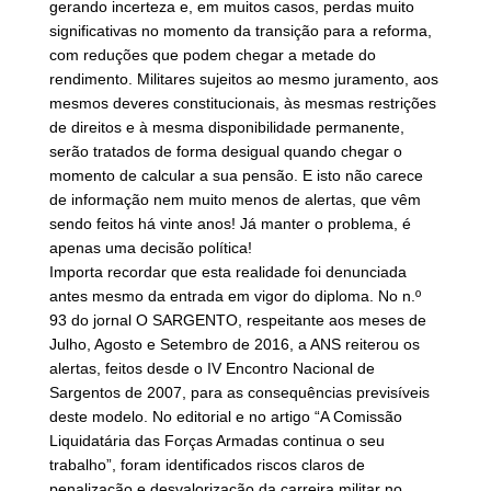
gerando incerteza e, em muitos casos, perdas muito
significativas no momento da transição para a reforma,
com reduções que podem chegar a metade do
rendimento. Militares sujeitos ao mesmo juramento, aos
mesmos deveres constitucionais, às mesmas restrições
de direitos e à mesma disponibilidade permanente,
serão tratados de forma desigual quando chegar o
momento de calcular a sua pensão. E isto não carece
de informação nem muito menos de alertas, que vêm
sendo feitos há vinte anos! Já manter o problema, é
apenas uma decisão política!
Importa recordar que esta realidade foi denunciada
antes mesmo da entrada em vigor do diploma. No n.º
93 do jornal O SARGENTO, respeitante aos meses de
Julho, Agosto e Setembro de 2016, a ANS reiterou os
alertas, feitos desde o IV Encontro Nacional de
Sargentos de 2007, para as consequências previsíveis
deste modelo. No editorial e no artigo “A Comissão
Liquidatária das Forças Armadas continua o seu
trabalho”, foram identificados riscos claros de
penalização e desvalorização da carreira militar no