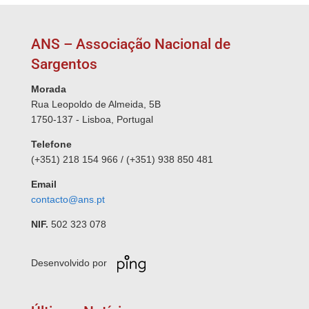
ANS – Associação Nacional de
Sargentos
Morada
Rua Leopoldo de Almeida, 5B
1750-137 - Lisboa, Portugal
Telefone
(+351) 218 154 966 / (+351) 938 850 481
Email
contacto@ans.pt
NIF.
502 323 078
Desenvolvido por