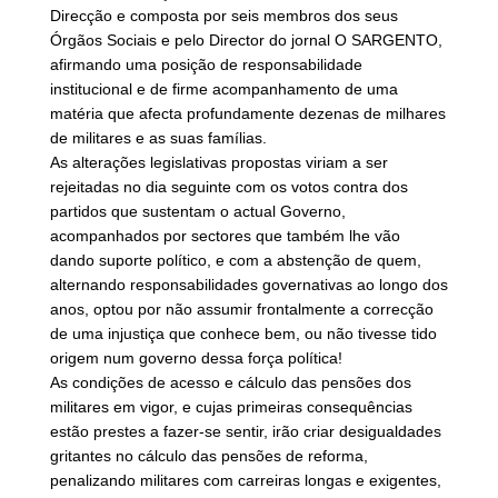
Direcção e composta por seis membros dos seus
Órgãos Sociais e pelo Director do jornal O SARGENTO,
afirmando uma posição de responsabilidade
institucional e de firme acompanhamento de uma
matéria que afecta profundamente dezenas de milhares
de militares e as suas famílias.
As alterações legislativas propostas viriam a ser
rejeitadas no dia seguinte com os votos contra dos
partidos que sustentam o actual Governo,
acompanhados por sectores que também lhe vão
dando suporte político, e com a abstenção de quem,
alternando responsabilidades governativas ao longo dos
anos, optou por não assumir frontalmente a correcção
de uma injustiça que conhece bem, ou não tivesse tido
origem num governo dessa força política!
As condições de acesso e cálculo das pensões dos
militares em vigor, e cujas primeiras consequências
estão prestes a fazer-se sentir, irão criar desigualdades
gritantes no cálculo das pensões de reforma,
penalizando militares com carreiras longas e exigentes,