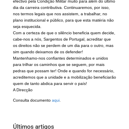
efectivo pela Condição Militar muito para além do último
dia da carreira contributiva. Continuaremos, por isso,
nos termos legais que nos assistem, a trabalhar, no
plano institucional e público, para que esta matéria não
seja esquecida.
Com a certeza de que o silêncio beneficia quem decide,
cabe-nos a nós, Sargentos de Portugal, acreditar que
os direitos não se perdem de um dia para o outro, mas
sim quando deixamos de os defender!
Mantenhamo-nos confiantes determinados e unidos
para trilhar os caminhos que se seguem, por mais
pedras que possam ter! Onde e quando for necessário,
acreditemos que a unidade e a mobilização beneficiarão
quem de tanto abdica para servir o país!
A Direcção
Consulta documento
aqui
.
Últimos artigos