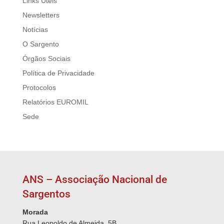
Links Úteis
Newsletters
Notícias
O Sargento
Órgãos Sociais
Política de Privacidade
Protocolos
Relatórios EUROMIL
Sede
ANS – Associação Nacional de
Sargentos
Morada
Rua Leopoldo de Almeida, 5B