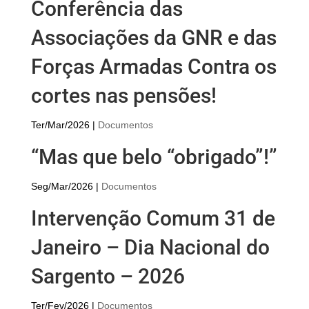
Conferência das
Associações da GNR e das
Forças Armadas Contra os
cortes nas pensões!
Ter/Mar/2026
|
Documentos
“Mas que belo “obrigado”!”
Seg/Mar/2026
|
Documentos
Intervenção Comum 31 de
Janeiro – Dia Nacional do
Sargento – 2026
Ter/Fev/2026
|
Documentos