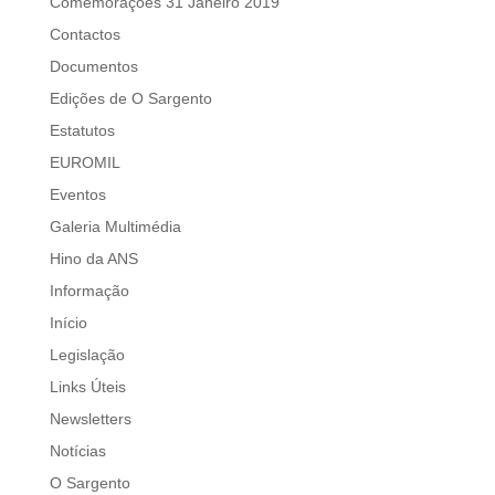
Comemorações 31 Janeiro 2019
Contactos
Documentos
Edições de O Sargento
Estatutos
EUROMIL
Eventos
Galeria Multimédia
Hino da ANS
Informação
Início
Legislação
Links Úteis
Newsletters
Notícias
O Sargento