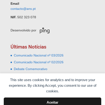
Email
contacto@ans.pt
NIF.
502 323 078
Desenvolvido por
Últimas Notícias
Comunicado Nacional nº 03/2026
Comunicado Nacional nº 02/2026
Debate Comemorativo
Comemoração do 31 Janeiro – Leiria e Monte Real
This site uses cookies for analytics and to improve your
Almoço comemorativo do 52º aniversário do 25 de
experience. By clicking Accept, you consent to our use of
Abril
cookies.
Aceitar