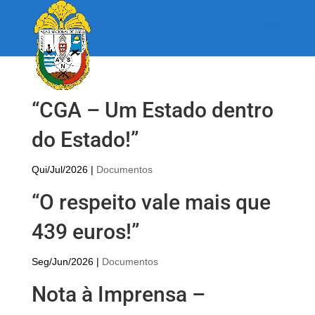
“CGA – Um Estado dentro
do Estado!”
Qui/Jul/2026
|
Documentos
“O respeito vale mais que
439 euros!”
Seg/Jun/2026
|
Documentos
Nota à Imprensa –