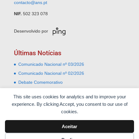
contacto@ans.pt
NIF.
502 323 078
Desenvolvido por
Últimas Notícias
Comunicado Nacional nº 03/2026
Comunicado Nacional nº 02/2026
Debate Comemorativo
Comemoração do 31 Janeiro – Leiria e Monte Real
This site uses cookies for analytics and to improve your
Almoço comemorativo do 52º aniversário do 25 de
experience. By clicking Accept, you consent to our use of
Abril
cookies.
Aceitar