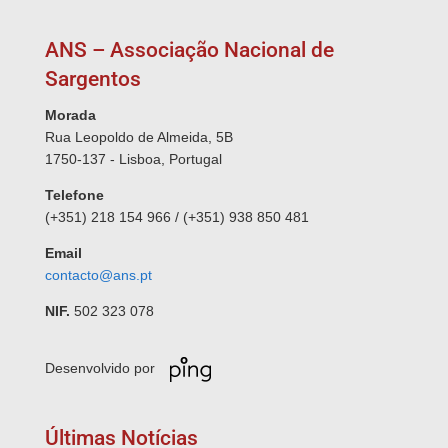
ANS – Associação Nacional de
Sargentos
Morada
Rua Leopoldo de Almeida, 5B
1750-137 - Lisboa, Portugal
Telefone
(+351) 218 154 966 / (+351) 938 850 481
Email
contacto@ans.pt
NIF.
502 323 078
Desenvolvido por
Últimas Notícias