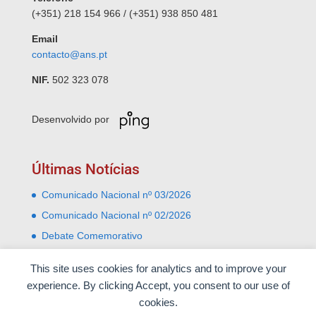
(+351) 218 154 966 / (+351) 938 850 481
Email
contacto@ans.pt
NIF.
502 323 078
Desenvolvido por
Últimas Notícias
Comunicado Nacional nº 03/2026
Comunicado Nacional nº 02/2026
Debate Comemorativo
Comemoração do 31 Janeiro – Leiria e Monte Real
This site uses cookies for analytics and to improve your
Almoço comemorativo do 52º aniversário do 25 de
experience. By clicking Accept, you consent to our use of
Abril
cookies.