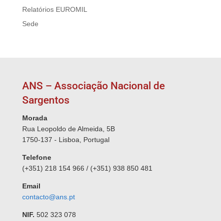
Relatórios EUROMIL
Sede
ANS – Associação Nacional de
Sargentos
Morada
Rua Leopoldo de Almeida, 5B
1750-137 - Lisboa, Portugal
Telefone
(+351) 218 154 966 / (+351) 938 850 481
Email
contacto@ans.pt
NIF.
502 323 078