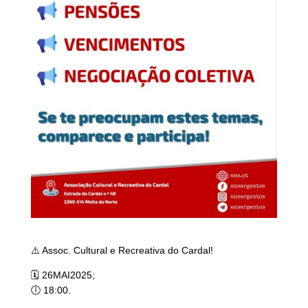
⚠️ Assoc. Cultural e Recreativa do Cardal!
🗓 26MAI2025;
🕕 18:00.