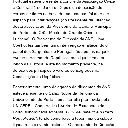
Portugal esteve presente a convite da Associação Cívica
e Cultural 31 de Janeiro. Depois da deposição de
coroas de flores na base do monumento, foi aberto o
espaço para intervenções (do Presidente da Direcção
desta associação, do Presidente da Câmara Municipal
do Porto e do Grão-Mestre do Grande Oriente
Lusitano). O Presidente da Direcção da ANS, Lima
Coelho, fez também uma intervenção enaltecendo o
papel dos Sargentos de Portugal não apenas naquele
evento percursor da República, mas igualmente ao
longo da História, e até no momento presente, na
defesa dos princípios e valores consagrados na
Constituição da República.
Posteriormente, uma delegação de dirigentes da ANS
esteve presente no Salão Nobre da Reitoria da
Universidade do Porto, numa Tertúlia promovida pela
UNICEPE – Cooperativa Livreira de Estudantes do
Porto, subordinada ao tema “
O 31 de Janeiro e o Porto
Republicano
”, tendo como base a toponímia da cidade
ligada a este evento histórico. O presidente da Direcção