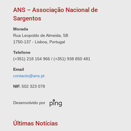
ANS – Associação Nacional de
Sargentos
Morada
Rua Leopoldo de Almeida, 5B
1750-137 - Lisboa, Portugal
Telefone
(+351) 218 154 966 / (+351) 938 850 481
Email
contacto@ans.pt
NIF.
502 323 078
Desenvolvido por
Últimas Notícias