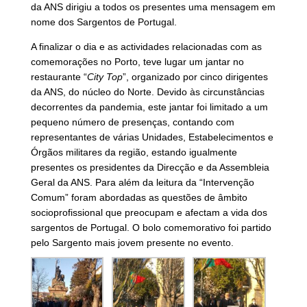
da ANS dirigiu a todos os presentes uma mensagem em
nome dos Sargentos de Portugal.
A finalizar o dia e as actividades relacionadas com as
comemorações no Porto, teve lugar um jantar no
restaurante “
City Top
”, organizado por cinco dirigentes
da ANS, do núcleo do Norte. Devido às circunstâncias
decorrentes da pandemia, este jantar foi limitado a um
pequeno número de presenças, contando com
representantes de várias Unidades, Estabelecimentos e
Órgãos militares da região, estando igualmente
presentes os presidentes da Direcção e da Assembleia
Geral da ANS. Para além da leitura da “Intervenção
Comum” foram abordadas as questões de âmbito
socioprofissional que preocupam e afectam a vida dos
sargentos de Portugal. O bolo comemorativo foi partido
pelo Sargento mais jovem presente no evento.