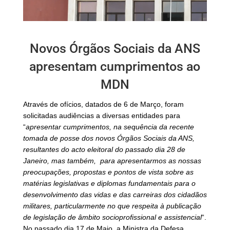
Novos Órgãos Sociais da ANS
apresentam cumprimentos ao
MDN
Através de ofícios, datados de 6 de Março, foram
solicitadas audiências a diversas entidades para
“
apresentar cumprimentos, na sequência da recente
tomada de posse dos novos Órgãos Sociais da ANS,
resultantes do acto eleitoral do passado dia 28 de
Janeiro, mas também, para apresentarmos as nossas
preocupações, propostas e pontos de vista sobre as
matérias legislativas e diplomas fundamentais para o
desenvolvimento das vidas e das carreiras dos cidadãos
militares, particularmente no que respeita à publicação
de legislação de âmbito socioprofissional e assistencial
“.
No passado dia 17 de Maio, a Ministra da Defesa