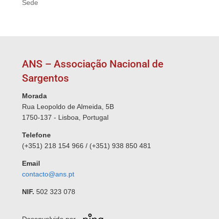
Sede
ANS – Associação Nacional de
Sargentos
Morada
Rua Leopoldo de Almeida, 5B
1750-137 - Lisboa, Portugal
Telefone
(+351) 218 154 966 / (+351) 938 850 481
Email
contacto@ans.pt
NIF.
502 323 078
Desenvolvido por