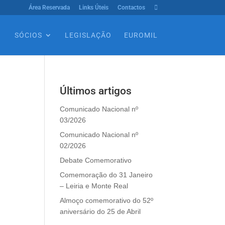
Área Reservada
Links Úteis
Contactos

SÓCIOS
LEGISLAÇÃO
EUROMIL
Últimos artigos
Comunicado Nacional nº
03/2026
Comunicado Nacional nº
02/2026
Debate Comemorativo
Comemoração do 31 Janeiro
– Leiria e Monte Real
Almoço comemorativo do 52º
aniversário do 25 de Abril