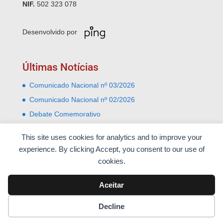
NIF.
502 323 078
Desenvolvido por
Últimas Notícias
Comunicado Nacional nº 03/2026
Comunicado Nacional nº 02/2026
Debate Comemorativo
Comemoração do 31 Janeiro – Leiria e Monte Real
This site uses cookies for analytics and to improve your
Almoço comemorativo do 52º aniversário do 25 de
experience. By clicking Accept, you consent to our use of
Abril
cookies.
Aceitar
Decline