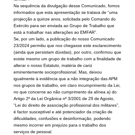
Na sequência da divulgação desse Comunicado, fomos
informados que esta apresentação se tratava de “uma
projecção a quinze anos, solicitada pelo Comando do
Exército para ser enviada ao Grupo de Trabalho que
está a trabalhar nas alterações ao EMFAR”.
Se, por um lado, a publicação do nosso Comunicado
23/2024 permitiu que nos chegasse este esclarecimento
(ainda que persistam dúvidas), por outro, confirmou que
existe mesmo um grupo de trabalho com a finalidade de
alterar o nosso Estatuto, matéria de cariz
eminentemente socioprofissional. Mas, deixou
igualmente à evidência que a não integração das APM
nos grupos de trabalho, em claro incumprimento da Lei,
no que concerne ao não cumprimento da alínea a) do
Artigo 2º da Lei Orgânica nº 3/2001 de 29 de Agosto,
“Lei do direito de associação profissional dos militares”,
é factor susceptível e até potenciador da criação de
dificuldades, confusões e desinformação, podendo
mesmo incorrer em prejuízo para o trabalho dos
serviços de pessoal.