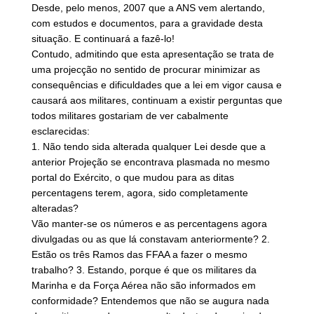
Desde, pelo menos, 2007 que a ANS vem alertando,
com estudos e documentos, para a gravidade desta
situação. E continuará a fazê-lo!
Contudo, admitindo que esta apresentação se trata de
uma projecção no sentido de procurar minimizar as
consequências e dificuldades que a lei em vigor causa e
causará aos militares, continuam a existir perguntas que
todos militares gostariam de ver cabalmente
esclarecidas:
1. Não tendo sida alterada qualquer Lei desde que a
anterior Projeção se encontrava plasmada no mesmo
portal do Exército, o que mudou para as ditas
percentagens terem, agora, sido completamente
alteradas?
Vão manter-se os números e as percentagens agora
divulgadas ou as que lá constavam anteriormente? 2.
Estão os três Ramos das FFAA a fazer o mesmo
trabalho? 3. Estando, porque é que os militares da
Marinha e da Força Aérea não são informados em
conformidade? Entendemos que não se augura nada