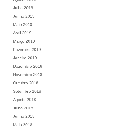
Julho 2019
Junho 2019
Maio 2019
Abril 2019
Março 2019
Fevereiro 2019
Janeiro 2019
Dezembro 2018
Novembro 2018
Outubro 2018
Setembro 2018
Agosto 2018
Julho 2018
Junho 2018
Maio 2018