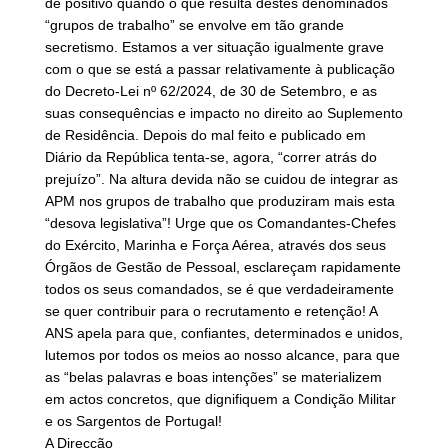
de positivo quando o que resulta destes denominados
“grupos de trabalho” se envolve em tão grande
secretismo. Estamos a ver situação igualmente grave
com o que se está a passar relativamente à publicação
do Decreto-Lei nº 62/2024, de 30 de Setembro, e as
suas consequências e impacto no direito ao Suplemento
de Residência. Depois do mal feito e publicado em
Diário da República tenta-se, agora, “correr atrás do
prejuízo”. Na altura devida não se cuidou de integrar as
APM nos grupos de trabalho que produziram mais esta
“desova legislativa”! Urge que os Comandantes-Chefes
do Exército, Marinha e Força Aérea, através dos seus
Órgãos de Gestão de Pessoal, esclareçam rapidamente
todos os seus comandados, se é que verdadeiramente
se quer contribuir para o recrutamento e retenção! A
ANS apela para que, confiantes, determinados e unidos,
lutemos por todos os meios ao nosso alcance, para que
as “belas palavras e boas intenções” se materializem
em actos concretos, que dignifiquem a Condição Militar
e os Sargentos de Portugal!
A Direcção