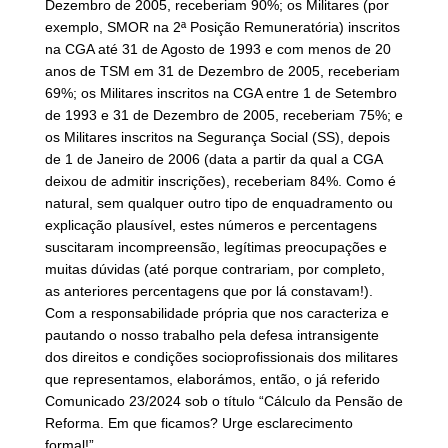
Dezembro de 2005, receberiam 90%; os Militares (por
exemplo, SMOR na 2ª Posição Remuneratória) inscritos
na CGA até 31 de Agosto de 1993 e com menos de 20
anos de TSM em 31 de Dezembro de 2005, receberiam
69%; os Militares inscritos na CGA entre 1 de Setembro
de 1993 e 31 de Dezembro de 2005, receberiam 75%; e
os Militares inscritos na Segurança Social (SS), depois
de 1 de Janeiro de 2006 (data a partir da qual a CGA
deixou de admitir inscrições), receberiam 84%. Como é
natural, sem qualquer outro tipo de enquadramento ou
explicação plausível, estes números e percentagens
suscitaram incompreensão, legítimas preocupações e
muitas dúvidas (até porque contrariam, por completo,
as anteriores percentagens que por lá constavam!).
Com a responsabilidade própria que nos caracteriza e
pautando o nosso trabalho pela defesa intransigente
dos direitos e condições socioprofissionais dos militares
que representamos, elaborámos, então, o já referido
Comunicado 23/2024 sob o título “Cálculo da Pensão de
Reforma. Em que ficamos? Urge esclarecimento
formal!”.