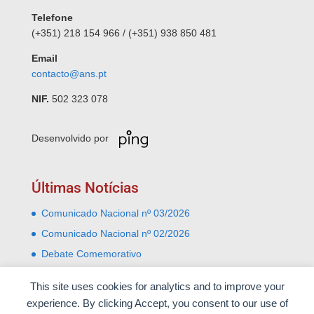
Telefone
(+351) 218 154 966 / (+351) 938 850 481
Email
contacto@ans.pt
NIF.
502 323 078
Desenvolvido por
Últimas Notícias
Comunicado Nacional nº 03/2026
Comunicado Nacional nº 02/2026
Debate Comemorativo
Comemoração do 31 Janeiro – Leiria e Monte Real
This site uses cookies for analytics and to improve your
Almoço comemorativo do 52º aniversário do 25 de
experience. By clicking Accept, you consent to our use of
Abril