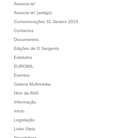
Associa-te!
Associa-te! (antigo)
Comemorações 31 Janeiro 2019
Contactos
Documentos
Edições de O Sargento
Estatutos
EUROMIL
Eventos
Galeria Multimédia
Hino da ANS
Informação
Início
Legislação
Links Úteis
Newsletters