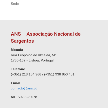
Sede
ANS – Associação Nacional de
Sargentos
Morada
Rua Leopoldo de Almeida, 5B
1750-137 - Lisboa, Portugal
Telefone
(+351) 218 154 966 / (+351) 938 850 481
Email
contacto@ans.pt
NIF.
502 323 078