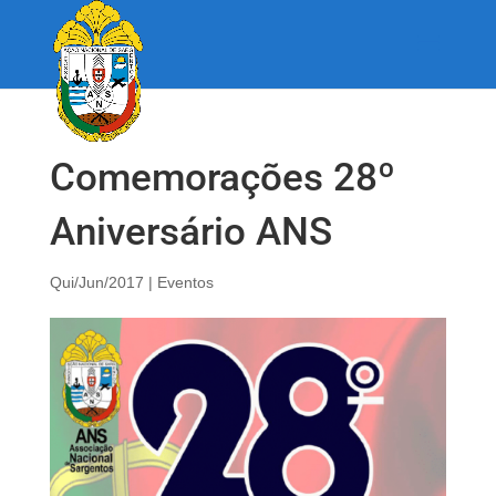
Comemorações 28º
Aniversário ANS
Qui/Jun/2017
|
Eventos