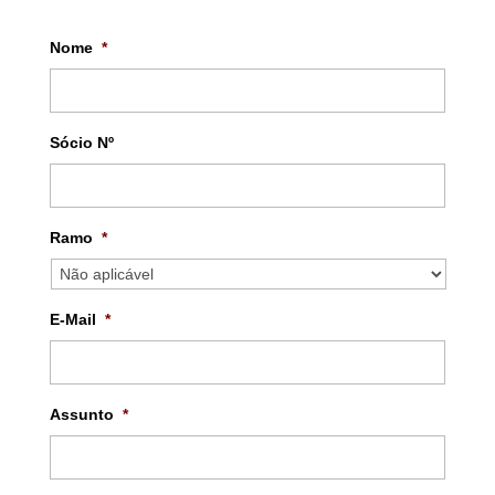
Nome
*
Sócio Nº
Ramo
*
E-Mail
*
Assunto
*