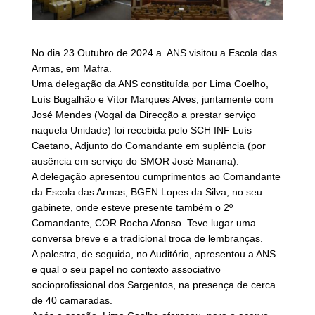
No dia 23 Outubro de 2024 a ANS visitou a Escola das
Armas, em Mafra.
Uma delegação da ANS constituída por Lima Coelho,
Luís Bugalhão e Vítor Marques Alves, juntamente com
José Mendes (Vogal da Direcção a prestar serviço
naquela Unidade) foi recebida pelo SCH INF Luís
Caetano, Adjunto do Comandante em suplência (por
ausência em serviço do SMOR José Manana).
A delegação apresentou cumprimentos ao Comandante
da Escola das Armas, BGEN Lopes da Silva, no seu
gabinete, onde esteve presente também o 2º
Comandante, COR Rocha Afonso. Teve lugar uma
conversa breve e a tradicional troca de lembranças.
A palestra, de seguida, no Auditório, apresentou a ANS
e qual o seu papel no contexto associativo
socioprofissional dos Sargentos, na presença de cerca
de 40 camaradas.