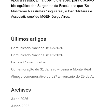
Após a sessão, Lima Coelho ofereceu, para o acervo
bibliográfico dos Sargentos da Escola dos que ‘Se
Mostrarão Nas Armas Singulares’, o livro ‘Militares e
Associativismo’ do MGEN Jorge Aires.
Últimos artigos
Comunicado Nacional nº 03/2026
Comunicado Nacional nº 02/2026
Debate Comemorativo
Comemoração do 31 Janeiro – Leiria e Monte Real
Almoço comemorativo do 52º aniversário do 25 de Abril
Archives
Julho 2026
Junho 2026