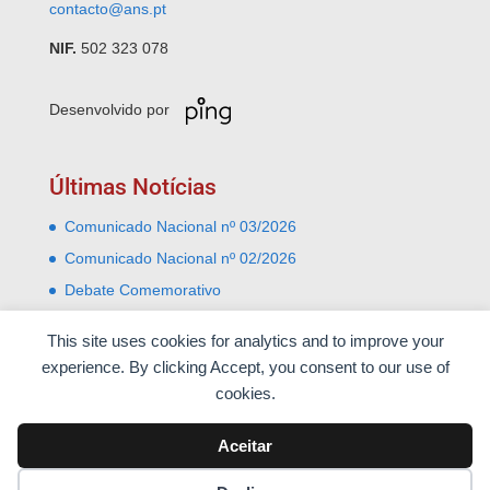
contacto@ans.pt
NIF.
502 323 078
Desenvolvido por
Últimas Notícias
Comunicado Nacional nº 03/2026
Comunicado Nacional nº 02/2026
Debate Comemorativo
Comemoração do 31 Janeiro – Leiria e Monte Real
This site uses cookies for analytics and to improve your
Almoço comemorativo do 52º aniversário do 25 de
experience. By clicking Accept, you consent to our use of
Abril
cookies.
Aceitar