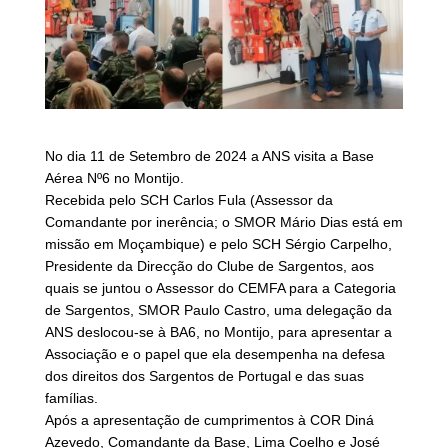
No dia 11 de Setembro de 2024 a ANS visita a Base
Aérea Nº6 no Montijo.
Recebida pelo SCH Carlos Fula (Assessor da
Comandante por inerência; o SMOR Mário Dias está em
missão em Moçambique) e pelo SCH Sérgio Carpelho,
Presidente da Direcção do Clube de Sargentos, aos
quais se juntou o Assessor do CEMFA para a Categoria
de Sargentos, SMOR Paulo Castro, uma delegação da
ANS deslocou-se à BA6, no Montijo, para apresentar a
Associação e o papel que ela desempenha na defesa
dos direitos dos Sargentos de Portugal e das suas
famílias.
Após a apresentação de cumprimentos à COR Diná
Azevedo, Comandante da Base, Lima Coelho e José