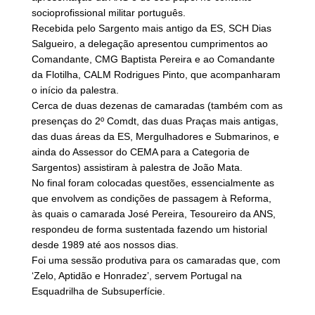
socioprofissional militar português.
Recebida pelo Sargento mais antigo da ES, SCH Dias
Salgueiro, a delegação apresentou cumprimentos ao
Comandante, CMG Baptista Pereira e ao Comandante
da Flotilha, CALM Rodrigues Pinto, que acompanharam
o início da palestra.
Cerca de duas dezenas de camaradas (também com as
presenças do 2º Comdt, das duas Praças mais antigas,
das duas áreas da ES, Mergulhadores e Submarinos, e
ainda do Assessor do CEMA para a Categoria de
Sargentos) assistiram à palestra de João Mata.
No final foram colocadas questões, essencialmente as
que envolvem as condições de passagem à Reforma,
às quais o camarada José Pereira, Tesoureiro da ANS,
respondeu de forma sustentada fazendo um historial
desde 1989 até aos nossos dias.
Foi uma sessão produtiva para os camaradas que, com
‘Zelo, Aptidão e Honradez’, servem Portugal na
Esquadrilha de Subsuperfície.