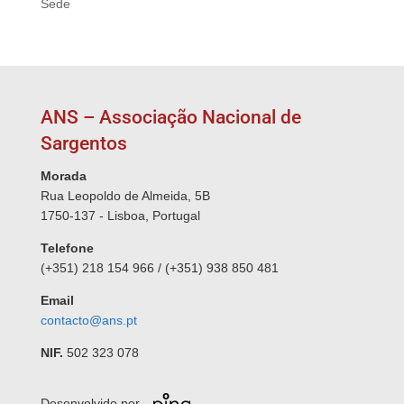
Sede
ANS – Associação Nacional de
Sargentos
Morada
Rua Leopoldo de Almeida, 5B
1750-137 - Lisboa, Portugal
Telefone
(+351) 218 154 966 / (+351) 938 850 481
Email
contacto@ans.pt
NIF.
502 323 078
Desenvolvido por