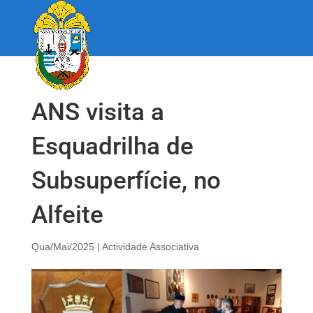
ANS visita a
Esquadrilha de
Subsuperfície, no
Alfeite
Qua/Mai/2025
|
Actividade Associativa