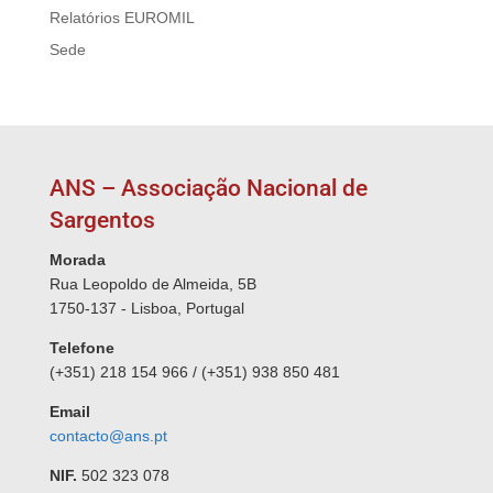
Relatórios EUROMIL
Sede
ANS – Associação Nacional de
Sargentos
Morada
Rua Leopoldo de Almeida, 5B
1750-137 - Lisboa, Portugal
Telefone
(+351) 218 154 966 / (+351) 938 850 481
Email
contacto@ans.pt
NIF.
502 323 078