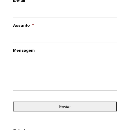
E-Mail
*
Assunto
*
Mensagem