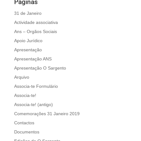
Páginas
31 de Janeiro
Actividade associativa
Ans – Orgãos Sociais
Apoio Jurídico
Apresentação
Apresentação ANS
Apresentação O Sargento
Arquivo
Associa-te Formulário
Associa-te!
Associa-te! (antigo)
Comemorações 31 Janeiro 2019
Contactos
Documentos
Edições de O Sargento