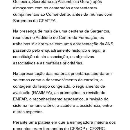
Geitoeira, Secretário da Assembleia Geral) após
almoçarem com os camaradas apresentaram
cumprimentos ao Comandante, antes da reunião com
Sargentos do CFMTFA.
Na presença de mais de uma centena de Sargentos,
reunidos no Auditório do Centro de Formação, os
trabalhos iniciaram-se com uma apresentação da ANS
passando pelo enquadramento histórico e legal, a
constituição desta associação, os objectivos
associativos e as matérias prioritárias.
Na apresentação das matérias prioritárias abordaram-
se temas como o desenvolvimento da carreira, a
contagem do tempo congelado, o regulamento de
avaliação (RAMMFA), as promoções, a revisão do
EMFAR, o reconhecimento académico, a revisão do
sistema remuneratório, a saúde e a assistência, entre
outros aspectos.
Perante uma plateia em que a esmagadora maioria dos
presentes eram formandos do CFS/QP e CFS/RC,