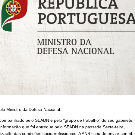
elo Ministro da Defesa Nacional.
companhado pelo SEADN e pelo “grupo de trabalho” do seu gabinete. 
 informação que foi entregue pelo SEADN na passada Sexta-feira,
ação das condições socioprofissionais. A ANS ficou de enviar contrib