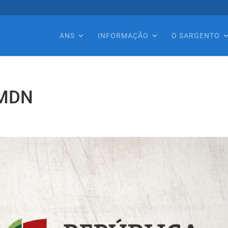
ANS
INFORMAÇÃO
O SARGENTO
 MDN