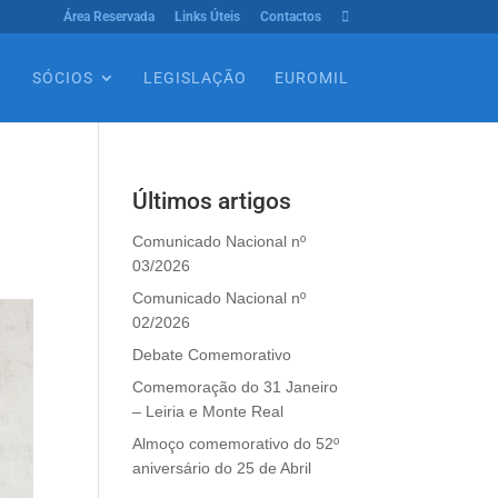
Área Reservada
Links Úteis
Contactos

SÓCIOS
LEGISLAÇÃO
EUROMIL
Últimos artigos
Comunicado Nacional nº
03/2026
Comunicado Nacional nº
02/2026
Debate Comemorativo
Comemoração do 31 Janeiro
– Leiria e Monte Real
Almoço comemorativo do 52º
aniversário do 25 de Abril