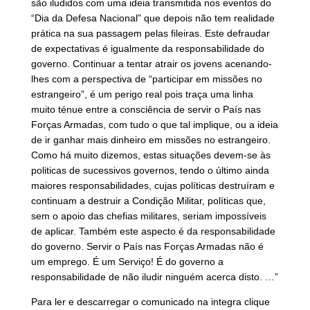
são iludidos com uma ideia transmitida nos eventos do
“Dia da Defesa Nacional” que depois não tem realidade
prática na sua passagem pelas fileiras. Este defraudar
de expectativas é igualmente da responsabilidade do
governo. Continuar a tentar atrair os jovens acenando-
lhes com a perspectiva de “participar em missões no
estrangeiro”, é um perigo real pois traça uma linha
muito ténue entre a consciência de servir o País nas
Forças Armadas, com tudo o que tal implique, ou a ideia
de ir ganhar mais dinheiro em missões no estrangeiro.
Como há muito dizemos, estas situações devem-se às
politicas de sucessivos governos, tendo o último ainda
maiores responsabilidades, cujas políticas destruíram e
continuam a destruir a Condição Militar, políticas que,
sem o apoio das chefias militares, seriam impossíveis
de aplicar. Também este aspecto é da responsabilidade
do governo. Servir o País nas Forças Armadas não é
um emprego. É um Serviço! É do governo a
responsabilidade de não iludir ninguém acerca disto. …”
Para ler e descarregar o comunicado na integra clique