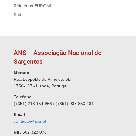
Relatórios EUROMIL
Sede
ANS – Associação Nacional de
Sargentos
Morada
Rua Leopoldo de Almeida, 5B
1750-137 - Lisboa, Portugal
Telefone
(+351) 218 154 966 / (+351) 938 850 481
Email
contacto@ans.pt
NIF.
502 323 078