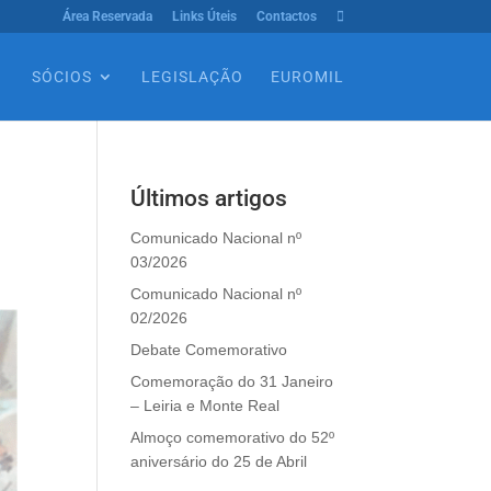
Área Reservada
Links Úteis
Contactos

SÓCIOS
LEGISLAÇÃO
EUROMIL
Últimos artigos
Comunicado Nacional nº
03/2026
Comunicado Nacional nº
02/2026
Debate Comemorativo
Comemoração do 31 Janeiro
– Leiria e Monte Real
Almoço comemorativo do 52º
aniversário do 25 de Abril