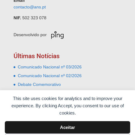
Email
contacto@ans.pt
NIF.
502 323 078
Desenvolvido por
Últimas Notícias
Comunicado Nacional nº 03/2026
Comunicado Nacional nº 02/2026
Debate Comemorativo
Comemoração do 31 Janeiro – Leiria e Monte Real
This site uses cookies for analytics and to improve your
Almoço comemorativo do 52º aniversário do 25 de
experience. By clicking Accept, you consent to our use of
Abril
cookies.
Aceitar