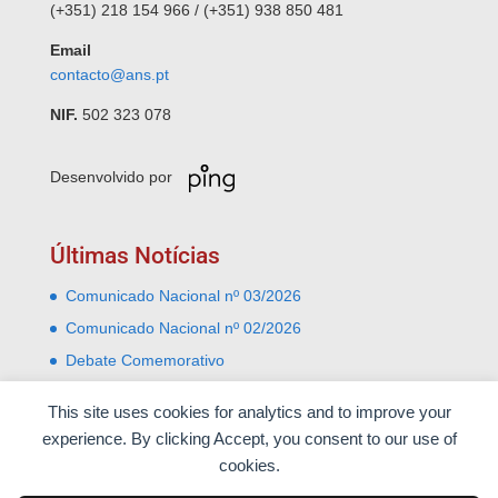
(+351) 218 154 966 / (+351) 938 850 481
Email
contacto@ans.pt
NIF.
502 323 078
Desenvolvido por
Últimas Notícias
Comunicado Nacional nº 03/2026
Comunicado Nacional nº 02/2026
Debate Comemorativo
Comemoração do 31 Janeiro – Leiria e Monte Real
This site uses cookies for analytics and to improve your
Almoço comemorativo do 52º aniversário do 25 de
experience. By clicking Accept, you consent to our use of
Abril
cookies.