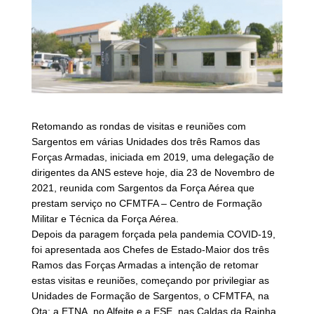
Retomando as rondas de visitas e reuniões com
Sargentos em várias Unidades dos três Ramos das
Forças Armadas, iniciada em 2019, uma delegação de
dirigentes da ANS esteve hoje, dia 23 de Novembro de
2021, reunida com Sargentos da Força Aérea que
prestam serviço no CFMTFA – Centro de Formação
Militar e Técnica da Força Aérea.
Depois da paragem forçada pela pandemia COVID-19,
foi apresentada aos Chefes de Estado-Maior dos três
Ramos das Forças Armadas a intenção de retomar
estas visitas e reuniões, começando por privilegiar as
Unidades de Formação de Sargentos, o CFMTFA, na
Ota; a ETNA, no Alfeite e a ESE, nas Caldas da Rainha.