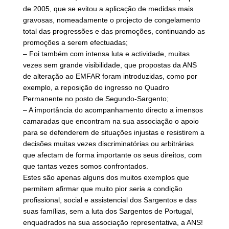
de 2005, que se evitou a aplicação de medidas mais
gravosas, nomeadamente o projecto de congelamento
total das progressões e das promoções, continuando as
promoções a serem efectuadas;
– Foi também com intensa luta e actividade, muitas
vezes sem grande visibilidade, que propostas da ANS
de alteração ao EMFAR foram introduzidas, como por
exemplo, a reposição do ingresso no Quadro
Permanente no posto de Segundo-Sargento;
– A importância do acompanhamento directo a imensos
camaradas que encontram na sua associação o apoio
para se defenderem de situações injustas e resistirem a
decisões muitas vezes discriminatórias ou arbitrárias
que afectam de forma importante os seus direitos, com
que tantas vezes somos confrontados.
Estes são apenas alguns dos muitos exemplos que
permitem afirmar que muito pior seria a condição
profissional, social e assistencial dos Sargentos e das
suas famílias, sem a luta dos Sargentos de Portugal,
enquadrados na sua associação representativa, a ANS!