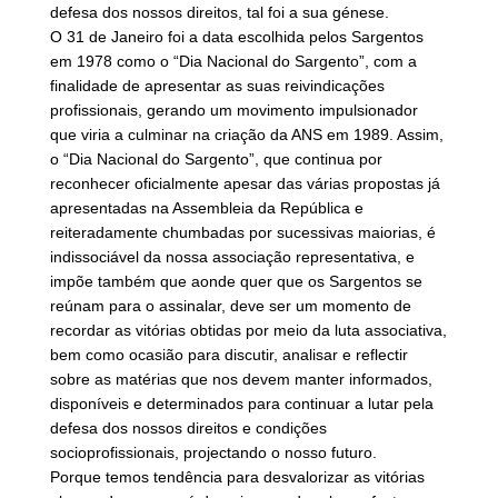
defesa dos nossos direitos, tal foi a sua génese.
O 31 de Janeiro foi a data escolhida pelos Sargentos
em 1978 como o “Dia Nacional do Sargento”, com a
finalidade de apresentar as suas reivindicações
profissionais, gerando um movimento impulsionador
que viria a culminar na criação da ANS em 1989. Assim,
o “Dia Nacional do Sargento”, que continua por
reconhecer oficialmente apesar das várias propostas já
apresentadas na Assembleia da República e
reiteradamente chumbadas por sucessivas maiorias, é
indissociável da nossa associação representativa, e
impõe também que aonde quer que os Sargentos se
reúnam para o assinalar, deve ser um momento de
recordar as vitórias obtidas por meio da luta associativa,
bem como ocasião para discutir, analisar e reflectir
sobre as matérias que nos devem manter informados,
disponíveis e determinados para continuar a lutar pela
defesa dos nossos direitos e condições
socioprofissionais, projectando o nosso futuro.
Porque temos tendência para desvalorizar as vitórias