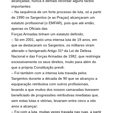
alcançadas, nunca é demais recordar alguns factos
importantes:
– Na sequência de um forte processo de luta, só a partir
de 1990 os Sargentos (e as Praças) alcançaram um
estatuto profissional (o EMFAR), pois que até então,
apenas os Oficiais das
Forças Armadas tinham um estatuto definido;
– Só em 2001, após uma intensa luta de 19 anos, em
que se destacaram os Sargentos, os militares viram
alterado o famigerado Artigo 31º da Lei de Defesa
Nacional e das Forças Armadas de 1982, que restringia
excessivamente os seus direitos, muito para além do
que a própria Constituição prevê;
– Foi também com a intensa luta travada pelos
Sargentos durante a década de 90 que se alcançou a
equiparação retributiva com outros profissionais,
levando a que muitos dos nossos camaradas tivessem
beneficiado de progressões retributivas imediatas que,
sem estas lutas e vitórias, levariam entre cinco a oito
anos a alcançar;
– Foi com a luta, muitas vezes travada nas ruas, a partir