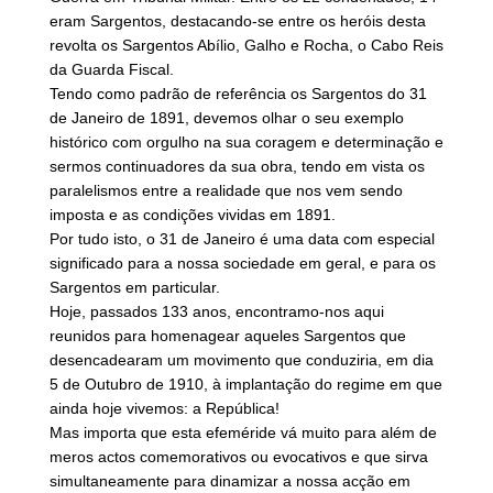
eram Sargentos, destacando-se entre os heróis desta
revolta os Sargentos Abílio, Galho e Rocha, o Cabo Reis
da Guarda Fiscal.
Tendo como padrão de referência os Sargentos do 31
de Janeiro de 1891, devemos olhar o seu exemplo
histórico com orgulho na sua coragem e determinação e
sermos continuadores da sua obra, tendo em vista os
paralelismos entre a realidade que nos vem sendo
imposta e as condições vividas em 1891.
Por tudo isto, o 31 de Janeiro é uma data com especial
significado para a nossa sociedade em geral, e para os
Sargentos em particular.
Hoje, passados 133 anos, encontramo-nos aqui
reunidos para homenagear aqueles Sargentos que
desencadearam um movimento que conduziria, em dia
5 de Outubro de 1910, à implantação do regime em que
ainda hoje vivemos: a República!
Mas importa que esta efeméride vá muito para além de
meros actos comemorativos ou evocativos e que sirva
simultaneamente para dinamizar a nossa acção em