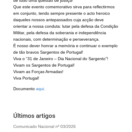
de tudo uma questão de justiça!
Que este evento comemorativo sirva para reflectirmos
em conjunto, tendo sempre presente o acto heroico
daqueles nossos antepassados cuja acção deve
orientar a nossa conduta: lutar pela defesa da Condição
Militar, pela defesa da soberania e independência
nacionais, com determinação e perseverança.
É nosso dever honrar a memória e continuar o exemplo
de tão bravos Sargentos de Portugal!
Viva o “31 de Janeiro – Dia Nacional do Sargento”!
Vivam os Sargentos de Portugal!
Vivam as Forças Armadas!
Viva Portugal!
Documento
aqui
.
Últimos artigos
Comunicado Nacional nº 03/2026