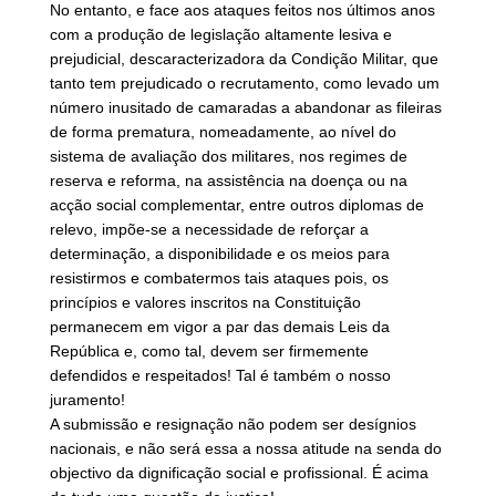
No entanto, e face aos ataques feitos nos últimos anos
com a produção de legislação altamente lesiva e
prejudicial, descaracterizadora da Condição Militar, que
tanto tem prejudicado o recrutamento, como levado um
número inusitado de camaradas a abandonar as fileiras
de forma prematura, nomeadamente, ao nível do
sistema de avaliação dos militares, nos regimes de
reserva e reforma, na assistência na doença ou na
acção social complementar, entre outros diplomas de
relevo, impõe-se a necessidade de reforçar a
determinação, a disponibilidade e os meios para
resistirmos e combatermos tais ataques pois, os
princípios e valores inscritos na Constituição
permanecem em vigor a par das demais Leis da
República e, como tal, devem ser firmemente
defendidos e respeitados! Tal é também o nosso
juramento!
A submissão e resignação não podem ser desígnios
nacionais, e não será essa a nossa atitude na senda do
objectivo da dignificação social e profissional. É acima