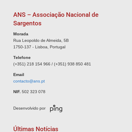
ANS – Associação Nacional de
Sargentos
Morada
Rua Leopoldo de Almeida, 5B
1750-137 - Lisboa, Portugal
Telefone
(+351) 218 154 966 / (+351) 938 850 481
Email
contacto@ans.pt
NIF.
502 323 078
Desenvolvido por
Últimas Notícias