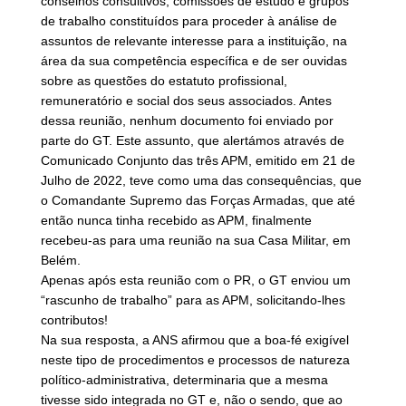
conselhos consultivos, comissões de estudo e grupos
de trabalho constituídos para proceder à análise de
assuntos de relevante interesse para a instituição, na
área da sua competência específica e de ser ouvidas
sobre as questões do estatuto profissional,
remuneratório e social dos seus associados. Antes
dessa reunião, nenhum documento foi enviado por
parte do GT. Este assunto, que alertámos através de
Comunicado Conjunto das três APM, emitido em 21 de
Julho de 2022, teve como uma das consequências, que
o Comandante Supremo das Forças Armadas, que até
então nunca tinha recebido as APM, finalmente
recebeu-as para uma reunião na sua Casa Militar, em
Belém.
Apenas após esta reunião com o PR, o GT enviou um
“rascunho de trabalho” para as APM, solicitando-lhes
contributos!
Na sua resposta, a ANS afirmou que a boa-fé exigível
neste tipo de procedimentos e processos de natureza
político-administrativa, determinaria que a mesma
tivesse sido integrada no GT e, não o sendo, que ao