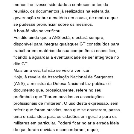
menos lhe tivesse sido dado a conhecer, antes da
reunião, os documentos já realizados na esfera da
governação sobre a matéria em causa, de modo a que
se pudesse pronunciar sobre os mesmos.
A boa-fé não se verificou!
Foi dito ainda que a ANS está, e estará sempre,
disponível para integrar quaisquer GT constituídos para
trabalhar em matérias da sua competência específica,
ficando a aguardar a eventualidade de ser integrada no
dito GT.
Mais uma vez, tal não se veio a verificar!
Hoje, à revelia da Associação Nacional de Sargentos
(ANS), a ministra da Defesa Nacional faz publicar o
documento que, prosaicamente, refere no seu
preâmbulo que “Foram ouvidas as associações
profissionais de militares”. O uso desta expressão, sem
referir que foram ouvidas, mas que se opuseram, passa
uma errada ideia para os cidadãos em geral e para os
militares em particular. Poderá ficar no ar a errada ideia
de que foram ouvidas e concordaram, o que,