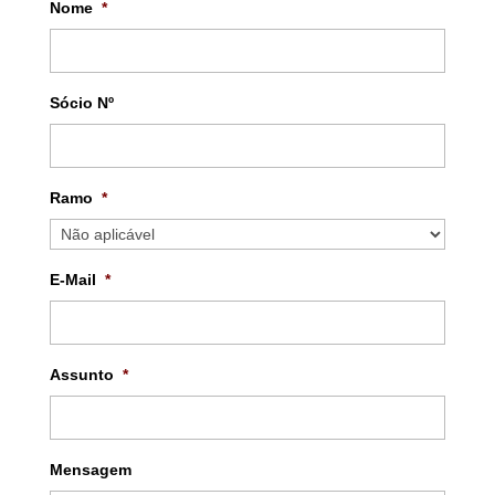
Nome
*
Sócio Nº
Ramo
*
E-Mail
*
Assunto
*
Mensagem