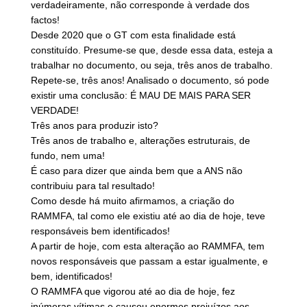
verdadeiramente, não corresponde à verdade dos
factos!
Desde 2020 que o GT com esta finalidade está
constituído. Presume-se que, desde essa data, esteja a
trabalhar no documento, ou seja, três anos de trabalho.
Repete-se, três anos! Analisado o documento, só pode
existir uma conclusão: É MAU DE MAIS PARA SER
VERDADE!
Três anos para produzir isto?
Três anos de trabalho e, alterações estruturais, de
fundo, nem uma!
É caso para dizer que ainda bem que a ANS não
contribuiu para tal resultado!
Como desde há muito afirmamos, a criação do
RAMMFA, tal como ele existiu até ao dia de hoje, teve
responsáveis bem identificados!
A partir de hoje, com esta alteração ao RAMMFA, tem
novos responsáveis que passam a estar igualmente, e
bem, identificados!
O RAMMFA que vigorou até ao dia de hoje, fez
inúmeras vítimas e causou enormes prejuízos aos