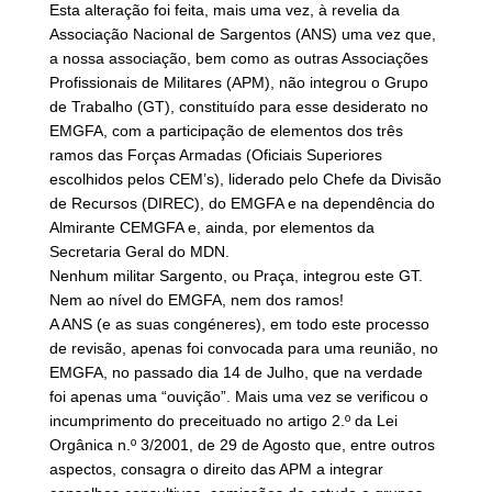
Esta alteração foi feita, mais uma vez, à revelia da
Associação Nacional de Sargentos (ANS) uma vez que,
a nossa associação, bem como as outras Associações
Profissionais de Militares (APM), não integrou o Grupo
de Trabalho (GT), constituído para esse desiderato no
EMGFA, com a participação de elementos dos três
ramos das Forças Armadas (Oficiais Superiores
escolhidos pelos CEM’s), liderado pelo Chefe da Divisão
de Recursos (DIREC), do EMGFA e na dependência do
Almirante CEMGFA e, ainda, por elementos da
Secretaria Geral do MDN.
Nenhum militar Sargento, ou Praça, integrou este GT.
Nem ao nível do EMGFA, nem dos ramos!
A ANS (e as suas congéneres), em todo este processo
de revisão, apenas foi convocada para uma reunião, no
EMGFA, no passado dia 14 de Julho, que na verdade
foi apenas uma “ouvição”. Mais uma vez se verificou o
incumprimento do preceituado no artigo 2.º da Lei
Orgânica n.º 3/2001, de 29 de Agosto que, entre outros
aspectos, consagra o direito das APM a integrar