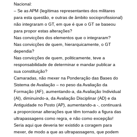
Nacional:
– Se as APM (legítimas representantes dos militares
para esta questão, e outras de âmbito socioprofissional)
não integraram o GT, em que é que o GT se baseou
para propor estas alterações?
Nas convicções dos elementos que o integraram?
Nas convicções de quem, hierarquicamente, o GT
dependia?
Nas convicções de quem, politicamente, teve a
responsabilidade de determinar e mandar publicar a
sua constituição?
Camaradas, não mexer na Ponderação das Bases do
Sistema de Avaliação – no peso da Avaliação da
Formação (AF), aumentando-a, da Avaliação Individual
(AI), diminuindo-a, da Avaliação Disciplinar (AD) e da
Antiguidade no Posto (AP), aumentando-a -, continuará
a proporcionar alterações que têm tornado a figura das
ultrapassagens como regra, e não como excepção!
Seria aqui que deveria ter existido a coragem para
mexer, de modo a que as ultrapassagens, que podem