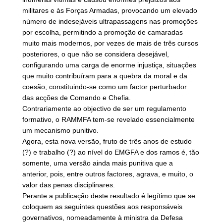
militares e às Forças Armadas, provocando um elevado
número de indesejáveis ultrapassagens nas promoções
por escolha, permitindo a promoção de camaradas
muito mais modernos, por vezes de mais de três cursos
posteriores, o que não se considera desejável,
configurando uma carga de enorme injustiça, situações
que muito contribuíram para a quebra da moral e da
coesão, constituindo-se como um factor perturbador
das acções de Comando e Chefia.
Contrariamente ao objectivo de ser um regulamento
formativo, o RAMMFA tem-se revelado essencialmente
um mecanismo punitivo.
Agora, esta nova versão, fruto de três anos de estudo
(?) e trabalho (?) ao nível do EMGFA e dos ramos é, tão
somente, uma versão ainda mais punitiva que a
anterior, pois, entre outros factores, agrava, e muito, o
valor das penas disciplinares.
Perante a publicação deste resultado é legítimo que se
coloquem as seguintes questões aos responsáveis
governativos, nomeadamente à ministra da Defesa