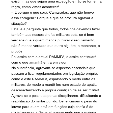
existir, mas que sejam uma excepção e não se tornem a
regra, como vimos acontecer!
– E porque é que será, Camaradas, que não houve
essa coragem? Porque é que se procura agravar a
situação?
Esta, é a pergunta que todos, todos nós devemos fazer
também aos nossos chefes militares pois, se é bem
verdade que alguém manda publicar o regulamento,
não é menos verdade que outro alguém, a montante, o
propôs!
Foi assim com o actual RAMMFA, e assim continuará
com o que amanhã entra em vigor!
Na substância, agravam-se aspectos essenciais que
passam a ficar regulamentados em legislação própria,
como é este RAMMFA, espalhando o medo entre os
militares, de modo a mantê-los num estado de apatia,
descaracterizando a própria condição de se ser militar!
Agrava-se o peso das penas disciplinares, dificultando a
reabilitação do militar punido. Beneficiaram o peso do
louvor para quem está em funções cuja chefia é de
oficial superior a General, esquecendo que a maioria