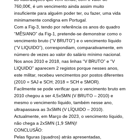
760,00€, é um vencimento ainda assim muito
insuficiente para alguém poder ter, ou fazer, uma vida
minimamente condigna em Portugal.
Com a Fig-3, tendo por referência os anos do quadro
“MÊS/ANO” da Fig-1, pretende-se demonstrar como o
vencimento bruto (“V BRUTO”) e o vencimento líquido
(“V LIQUIDO”), correspondiam, comparativamente, em
número de vezes ao valor do salário mínimo nacional.
Nos anos 2010 e 2018, nas linhas “V BRUTO” e “V
LIQUIDO” aparecem 2 registos porque nesses anos,
este militar, recebeu vencimentos por postos diferentes
(2010 = SAJ e SCH; 2018 = SCH e SMOR).
Facilmente se pode verificar que o vencimento bruto em
2010 chegou a ser 4,5xSMN (V BRUTO – 2010) e
mesmo o vencimento líquido, também nesse ano,
ultrapassava as 3xSMN (V LÍQUIDO – 2010).
Actualmente, em Março de 2023, o vencimento líquido,
não chega a 2xSMN (1,9 SMN)!
CONCLUSÃO:
Pelas figuras (quadros) atrás apresentadas,