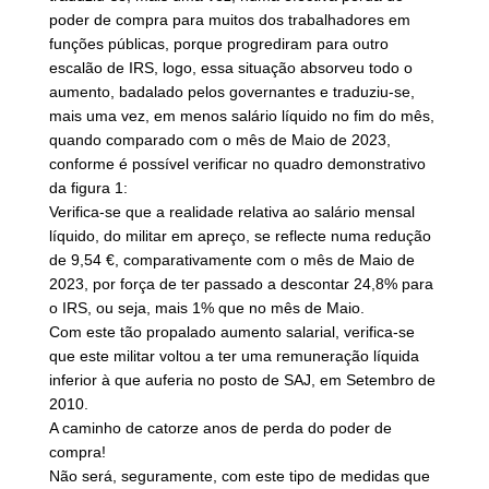
poder de compra para muitos dos trabalhadores em
funções públicas, porque progrediram para outro
escalão de IRS, logo, essa situação absorveu todo o
aumento, badalado pelos governantes e traduziu-se,
mais uma vez, em menos salário líquido no fim do mês,
quando comparado com o mês de Maio de 2023,
conforme é possível verificar no quadro demonstrativo
da figura 1:
Verifica-se que a realidade relativa ao salário mensal
líquido, do militar em apreço, se reflecte numa redução
de 9,54 €, comparativamente com o mês de Maio de
2023, por força de ter passado a descontar 24,8% para
o IRS, ou seja, mais 1% que no mês de Maio.
Com este tão propalado aumento salarial, verifica-se
que este militar voltou a ter uma remuneração líquida
inferior à que auferia no posto de SAJ, em Setembro de
2010.
A caminho de catorze anos de perda do poder de
compra!
Não será, seguramente, com este tipo de medidas que