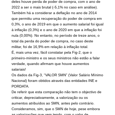
deles houve perda de poder de compra, com o ano de
2022 a ser o mais brutal (-5,1% no caso em análise).
Também há a considerar a deflação no ano de 2014
que permitiu uma recuperação do poder de compra em
0,3%, o ano de 2019 em que o aumento salarial foi igual
à inflação (0,3%) e o ano de 2020 em que a inflação foi
nula (0,00%). No entanto, no período de treze anos, o
total da perda do poder de compra, no caso deste
militar, foi de 16,9% em relação à inflação total.
É, mais uma vez, fácil constatar pela Fig-2, que o
primeiro-ministro e os seus ministros não estão a falar
verdade, quando afirmam que houve aumentos
salariais!
Os dados da Fig-3, “VALOR SMN” (Valor Salário Mínimo
Nacional) foram obtidos através das entidades INE e
PORDATA.
De referir que esta comparação não tem o objectivo de
criticar, depreciativamente, a valorização ou os
aumentos atribuídos ao SMN, antes pelo contrário.
Consideramos, sim, que o SMN de hoje, pese embora
as valorizações que vem tendo, com o valor de