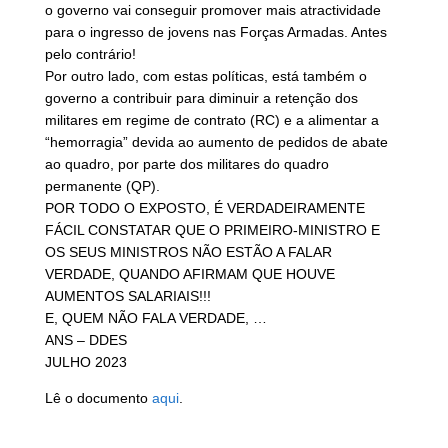
o governo vai conseguir promover mais atractividade
para o ingresso de jovens nas Forças Armadas. Antes
pelo contrário!
Por outro lado, com estas políticas, está também o
governo a contribuir para diminuir a retenção dos
militares em regime de contrato (RC) e a alimentar a
“hemorragia” devida ao aumento de pedidos de abate
ao quadro, por parte dos militares do quadro
permanente (QP).
POR TODO O EXPOSTO, É VERDADEIRAMENTE
FÁCIL CONSTATAR QUE O PRIMEIRO-MINISTRO E
OS SEUS MINISTROS NÃO ESTÃO A FALAR
VERDADE, QUANDO AFIRMAM QUE HOUVE
AUMENTOS SALARIAIS!!!
E, QUEM NÃO FALA VERDADE, …
ANS – DDES
JULHO 2023
Lê o documento
aqui
.