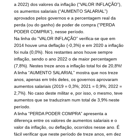
a 2022) dos valores da inflação (“VALOR INFLAÇÃO”),
os aumentos salariais (“AUMENTO SALARIAL”)
aprovados pelos governos e a percentagem real da
perda (ou do ganho) de poder de compra (“PERDA
PODER COMPRA”), nesse período.
Na linha do “VALOR INFLAÇÃO” verifica-se que em
2014 houve uma deflação (-0,3%) e em 2020 a inflação
foi nula (0,0%). Nos restantes anos houve sempre
inflação, sendo o ano 2022 o de maior percentagem
(7,8%). Nestes treze anos a inflação total foi de 20,8%!
A linha “AUMENTO SALARIAL” mostra que nos treze
anos, apenas em três deles, os governos aprovaram
aumentos salariais (2019 = 0,3%; 2021 = 0,9%; 2022 =
2,7%). No caso deste militar e, por isso, o mesmo, teve
aumentos que se traduziram num total de 3,9% neste
período.
A linha “PERDA PODER COMPRA” apresenta a
diferença entre os valores de aumentos salariais e o
valor da inflação, ou deflação, ocorridos nesse ano. É
fácil verificar que neste período de treze anos, em dez