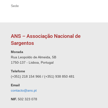
Sede
ANS – Associação Nacional de
Sargentos
Morada
Rua Leopoldo de Almeida, 5B
1750-137 - Lisboa, Portugal
Telefone
(+351) 218 154 966 / (+351) 938 850 481
Email
contacto@ans.pt
NIF.
502 323 078