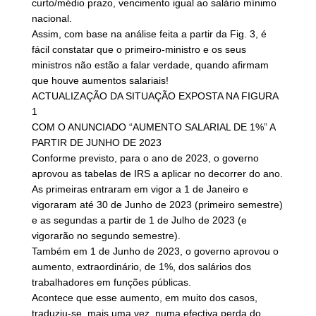
curto/médio prazo, vencimento igual ao salário mínimo
nacional.
Assim, com base na análise feita a partir da Fig. 3, é
fácil constatar que o primeiro-ministro e os seus
ministros não estão a falar verdade, quando afirmam
que houve aumentos salariais!
ACTUALIZAÇÃO DA SITUAÇÃO EXPOSTA NA FIGURA
1
COM O ANUNCIADO “AUMENTO SALARIAL DE 1%” A
PARTIR DE JUNHO DE 2023
Conforme previsto, para o ano de 2023, o governo
aprovou as tabelas de IRS a aplicar no decorrer do ano.
As primeiras entraram em vigor a 1 de Janeiro e
vigoraram até 30 de Junho de 2023 (primeiro semestre)
e as segundas a partir de 1 de Julho de 2023 (e
vigorarão no segundo semestre).
Também em 1 de Junho de 2023, o governo aprovou o
aumento, extraordinário, de 1%, dos salários dos
trabalhadores em funções públicas.
Acontece que esse aumento, em muito dos casos,
traduziu-se, mais uma vez, numa efectiva perda do