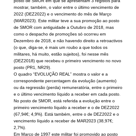
posto de SMOR em que se apresentam 3 registos para
mostrar, também, o valor entre o último vencimento de
2022 (DEZ2022) e o vencimento do mês de Março
(MAR2023). Este militar teve a sua promoção ao posto
de SMOR com antiguidade a Outubro de 2018, mas
como o despacho de promoções só ocorreu em
Dezembro de 2018, e não havendo direito a retroactivos
(o que, diga-se, é mais um roubo a que todos os
militares, há muito, estão sujeitos), foi nesse mês
(DEZ2018) que recebeu o primeiro vencimento no novo
posto (PR1, NR29).
O quadro “EVOLUÇÃO REAL” mostra o valor e a
correspondente percentagem da evolução (aumento)
ou da regressão (perda) remuneratória, entre o primeiro
e o último vencimento líquido a receber em cada posto.
No posto de SMOR, está referida a evolução entre o
primeiro vencimento líquido a receber e o de DEZ2022
(67,94€; 4,9%). Está também, entre o de DEZ2022 e o
vencimento líquido a receber de MAR2023 (38,97€;
2,7%).
Em Março de 1997 este militar foi promovido ao posto