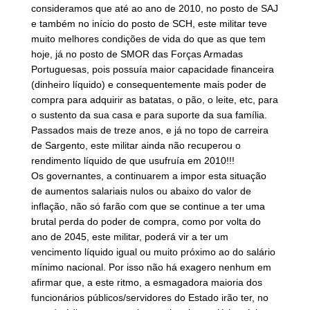
consideramos que até ao ano de 2010, no posto de SAJ
e também no início do posto de SCH, este militar teve
muito melhores condições de vida do que as que tem
hoje, já no posto de SMOR das Forças Armadas
Portuguesas, pois possuía maior capacidade financeira
(dinheiro líquido) e consequentemente mais poder de
compra para adquirir as batatas, o pão, o leite, etc, para
o sustento da sua casa e para suporte da sua família.
Passados mais de treze anos, e já no topo de carreira
de Sargento, este militar ainda não recuperou o
rendimento líquido de que usufruía em 2010!!!
Os governantes, a continuarem a impor esta situação
de aumentos salariais nulos ou abaixo do valor de
inflação, não só farão com que se continue a ter uma
brutal perda do poder de compra, como por volta do
ano de 2045, este militar, poderá vir a ter um
vencimento líquido igual ou muito próximo ao do salário
mínimo nacional. Por isso não há exagero nenhum em
afirmar que, a este ritmo, a esmagadora maioria dos
funcionários públicos/servidores do Estado irão ter, no