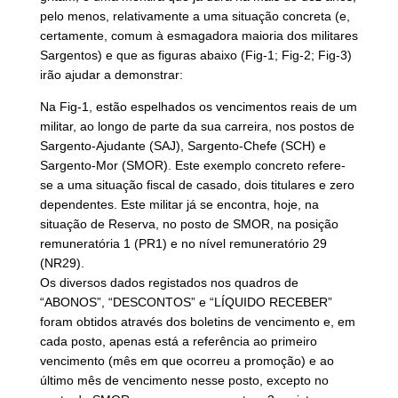
pelo menos, relativamente a uma situação concreta (e,
certamente, comum à esmagadora maioria dos militares
Sargentos) e que as figuras abaixo (Fig-1; Fig-2; Fig-3)
irão ajudar a demonstrar:
Na Fig-1, estão espelhados os vencimentos reais de um
militar, ao longo de parte da sua carreira, nos postos de
Sargento-Ajudante (SAJ), Sargento-Chefe (SCH) e
Sargento-Mor (SMOR). Este exemplo concreto refere-
se a uma situação fiscal de casado, dois titulares e zero
dependentes. Este militar já se encontra, hoje, na
situação de Reserva, no posto de SMOR, na posição
remuneratória 1 (PR1) e no nível remuneratório 29
(NR29).
Os diversos dados registados nos quadros de
“ABONOS”, “DESCONTOS” e “LÍQUIDO RECEBER”
foram obtidos através dos boletins de vencimento e, em
cada posto, apenas está a referência ao primeiro
vencimento (mês em que ocorreu a promoção) e ao
último mês de vencimento nesse posto, excepto no