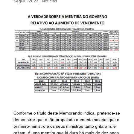
Seg/Jul/2023
|
Notícias
Conforme o título deste Memorando indica, pretende-se
demonstrar que o tão propalado aumento salarial que o
primeiro-ministro e os seus ministros tanto gritaram, e
gritam, é uma mentira que já dura há mais de dez anos,