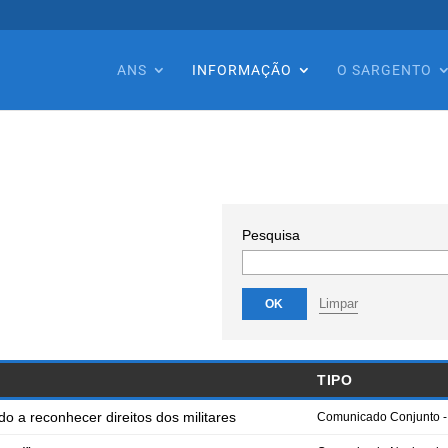
ANS
INFORMAÇÃO
O SARGENTO
Pesquisa
Limpar
OK
TIPO
a reconhecer direitos dos militares
Comunicado Conjunto 