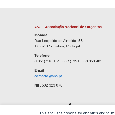
ANS – Associação Nacional de Sargentos
Morada
Rua Leopoldo de Almeida, 5B
1750-137 - Lisboa, Portugal
Telefone
(+351) 218 154 966 / (+351) 938 850 481
Email
contacto@ans.pt
NIF.
502 323 078
Desenvolvido por
This site uses cookies for analytics and to i