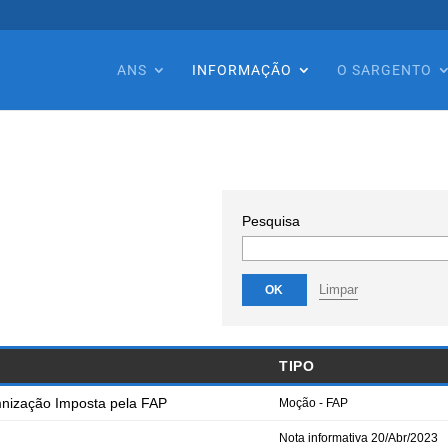
ANS
INFORMAÇÃO
O SARGENTO
Pesquisa
Limpar
OK
TIPO
zação Imposta pela FAP
Moção - FAP
Nota informativa 20/Abr/2023