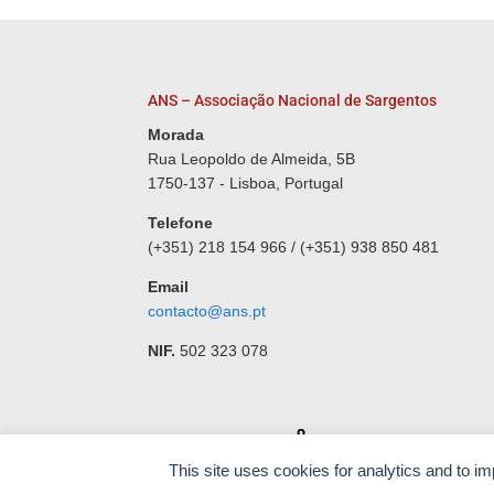
ANS – Associação Nacional de Sargentos
Morada
Rua Leopoldo de Almeida, 5B
1750-137 - Lisboa, Portugal
Telefone
(+351) 218 154 966 / (+351) 938 850 481
Email
contacto@ans.pt
NIF.
502 323 078
Desenvolvido por
This site uses cookies for analytics and to i