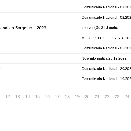
Comunicado Nacional - 03/20
Comunicado Nacional - 02/20
ional do Sargento – 2023
Intervenção 31 Janeiro
Memorando Janeiro 2023 - 
Comunicado Nacional - 01/20
Nota informativa 28/12/2022
!
Comunicado Nacional - 20/20
Comunicado Nacional - 19/20
12
13
14
15
16
17
18
19
20
21
22
23
24