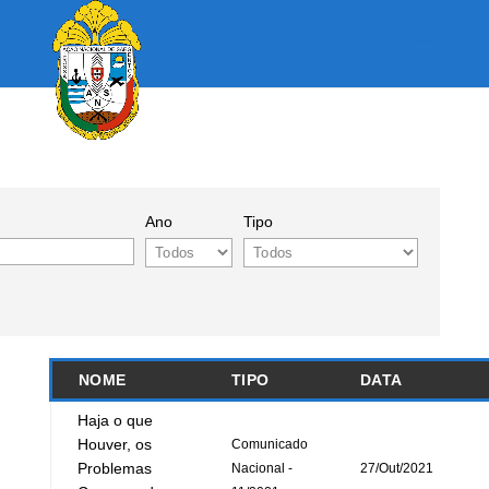
Ano
Tipo
NOME
TIPO
DATA
Haja o que
Houver, os
Comunicado
Problemas
Nacional -
27/Out/2021