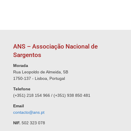
ANS – Associação Nacional de
Sargentos
Morada
Rua Leopoldo de Almeida, 5B
1750-137 - Lisboa, Portugal
Telefone
(+351) 218 154 966 / (+351) 938 850 481
Email
contacto@ans.pt
NIF.
502 323 078