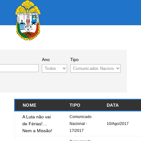
Ano
Tipo
NOME
TIPO
DATA
A Luta não vai
Comunicado
de Férias!…
Nacional -
10/Ago/2017
Nem a Missão!
17/2017