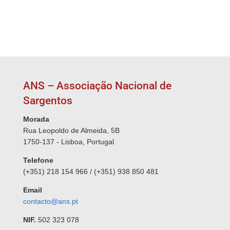
ANS – Associação Nacional de
Sargentos
Morada
Rua Leopoldo de Almeida, 5B
1750-137 - Lisboa, Portugal
Telefone
(+351) 218 154 966 / (+351) 938 850 481
Email
contacto@ans.pt
NIF.
502 323 078