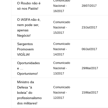
Comunicado
O Roubo não é
Nacional -
28/07/2017
só nos Paióis!
16/2017
O IASFA não é,
Comunicado
nem pode ser,
Nacional -
23/Jul/2017
apenas
15/2017
Negócio!
Sargentos
Comunicado
Promovem
Nacional -
06/Jul/2017
VIGÍLIA!
14/2017
Oportunidades
Comunicado
e …
Nacional -
29/Mai/2017
Oportunismo!
13/2017
Ministro da
Defesa “à
Comunicado
boleia” do
Nacional -
15/Mai/2017
profissionalismo
12/2017
dos militares!