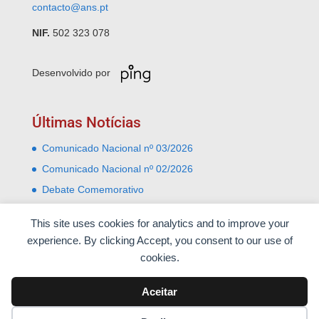
contacto@ans.pt
NIF.
502 323 078
Desenvolvido por
Últimas Notícias
Comunicado Nacional nº 03/2026
Comunicado Nacional nº 02/2026
Debate Comemorativo
Comemoração do 31 Janeiro – Leiria e Monte Real
This site uses cookies for analytics and to improve your
Almoço comemorativo do 52º aniversário do 25 de
experience. By clicking Accept, you consent to our use of
Abril
cookies.
Aceitar