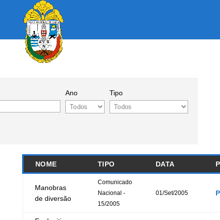
Ano
Tipo
NOME
TIPO
DATA
Comunicado
Manobras
Nacional -
01/Set/2005
de diversão
15/2005