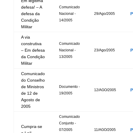
Em legitima
defesa! – A
Comunicado
defesa da
Nacional -
29/Ago/2005
Condição
14/2005
Militar
A via
construtiva
Comunicado
– Em defesa
Nacional -
23/Ago/2005
da Condição
13/2005
Militar
Comunicado
do Conselho
de Ministros
Documento -
12/AGO/2005
de 12 de
19/2005
Agosto de
2005
Comunicado
Conjunto -
Cumpra-se
07/2005
11/AGO/2005