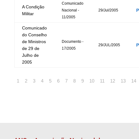
Comunicado
A Condição
Nacional -
29/Jul/2005
Militar
11/2005
Comunicado
do Conselho
de Ministros
Documento -
29/JUL/2005
de 29 de
17/2005
Julho de
2005
1
2
3
4
5
6
7
8
9
10
11
12
13
14