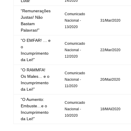
Luta!”
14/2020
“Remunerações
Comunicado
Justas! Não
Nacional -
31/Mar/2020
Bastam
13/2020
Palavras!”
“O EMFAR! … e
Comunicado
o
Nacional -
22/Mar/2020
Incumprimento
12/2020
da Lei!”
“O RAMMFA!
Comunicado
Os Males… e o
Nacional -
20/Mai/2020
Incumprimento
11/2020
da Lei!”
“O Aumento:
Comunicado
Embuste…e o
Nacional -
18/MAI/2020
Incumprimento
10/2020
da Lei!”