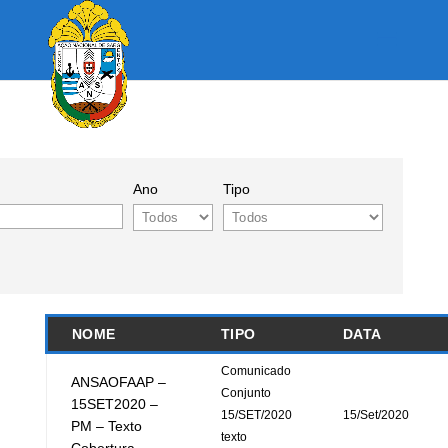
Ano
Tipo
NOME
TIPO
DATA
Comunicado
ANSAOFAAP –
Conjunto
15SET2020 –
15/SET/2020
15/Set/2020
PM – Texto
texto