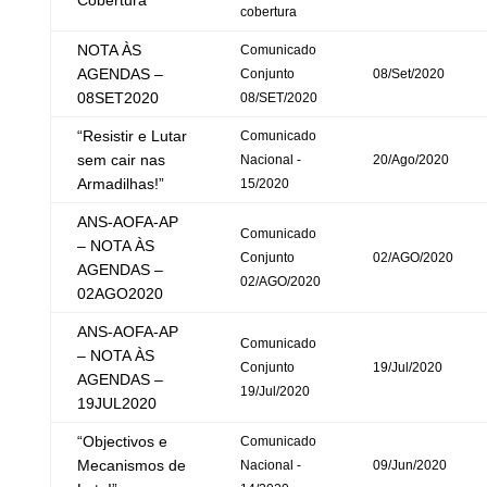
Cobertura
cobertura
NOTA ÀS
Comunicado
AGENDAS –
Conjunto
08/Set/2020
08SET2020
08/SET/2020
“Resistir e Lutar
Comunicado
sem cair nas
Nacional -
20/Ago/2020
Armadilhas!”
15/2020
ANS-AOFA-AP
Comunicado
– NOTA ÀS
Conjunto
02/AGO/2020
AGENDAS –
02/AGO/2020
02AGO2020
ANS-AOFA-AP
Comunicado
– NOTA ÀS
Conjunto
19/Jul/2020
AGENDAS –
19/Jul/2020
19JUL2020
“Objectivos e
Comunicado
Mecanismos de
Nacional -
09/Jun/2020