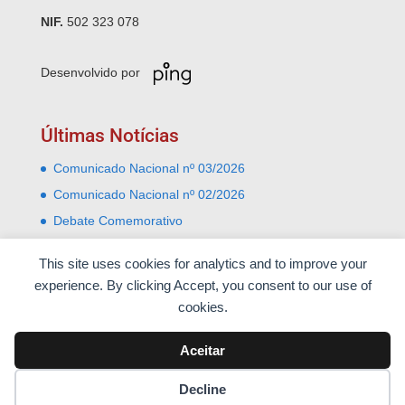
NIF.
502 323 078
Desenvolvido por
Últimas Notícias
Comunicado Nacional nº 03/2026
Comunicado Nacional nº 02/2026
Debate Comemorativo
Comemoração do 31 Janeiro – Leiria e Monte Real
This site uses cookies for analytics and to improve your
Almoço comemorativo do 52º aniversário do 25 de
experience. By clicking Accept, you consent to our use of
Abril
cookies.
Aceitar
Decline