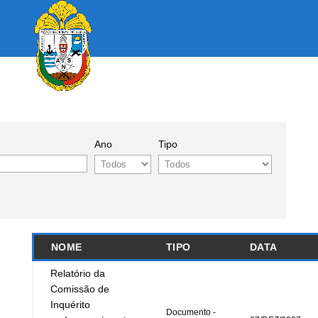
Ano
Tipo
NOME
TIPO
DATA
Relatório da
Comissão de
Inquérito
Documento -