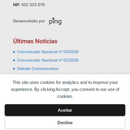
NIF.
502 323 078
Desenvolvido por
Últimas Notícias
Comunicado Nacional nº 03/2026
Comunicado Nacional nº 02/2026
Debate Comemorativo
Comemoração do 31 Janeiro – Leiria e Monte Real
This site uses cookies for analytics and to improve your
Almoço comemorativo do 52º aniversário do 25 de
experience. By clicking Accept, you consent to our use of
Abril
cookies.
Aceitar
Decline