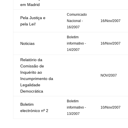
em Madrid
Comunicado
Pela Justiça e
Nacional -
16/Nov/2007
pela Lei!
16/2007
Boletim
Noticias
informativo -
16/Nov/2007
14/2007
Relatório da
Comissão de
Inquérito ao
NOV/2007
Incumprimento da
Legalidade
Democrática
Boletim
Boletim
informativo -
10/Nov/2007
electrónico nº 2
13/2007