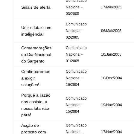
Comunicado
Sinais de alerta
Nacional -
17/Mai/2005
03/2005
Comunicado
Unir e lutar com
Nacional -
06/Mai/2005
inteligência!
02/2005
Comemorações
Comunicado
do Dia Nacional
Nacional -
10/Jan/2005
do Sargento
01/2005
Continuaremos
Comunicado
a exigir
Nacional -
10/Dez/2004
soluções!
16/2004
Porque a razão
Comunicado
nos assiste, a
Nacional -
19/Nov/2004
nossa luta não
15/2004
pára!
Acção de
Comunicado
protesto com
Nacional -
17/Nov/2004