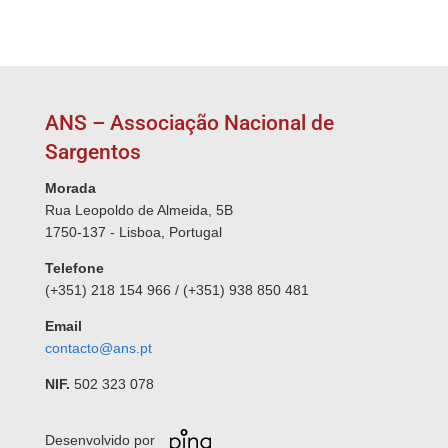
ANS – Associação Nacional de
Sargentos
Morada
Rua Leopoldo de Almeida, 5B
1750-137 - Lisboa, Portugal
Telefone
(+351) 218 154 966 / (+351) 938 850 481
Email
contacto@ans.pt
NIF.
502 323 078
Desenvolvido por