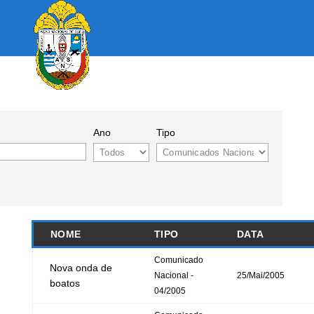
Ano
Tipo
NOME
TIPO
DATA
Comunicado
Nova onda de
Nacional -
25/Mai/2005
boatos
04/2005