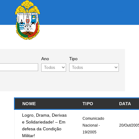
Ano
Tipo
NOME
TIPO
DATA
Logro, Drama, Derivas
Comunicado
e Solidariedade! – Em
Nacional -
20/Out/200
defesa da Condição
19/2005
Militar!