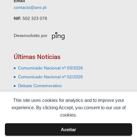
Email
contacto@ans.pt
NIF.
502 323 078
Desenvolvido por
Últimas Notícias
Comunicado Nacional nº 03/2026
Comunicado Nacional nº 02/2026
Debate Comemorativo
Comemoração do 31 Janeiro – Leiria e Monte Real
This site uses cookies for analytics and to improve your
Almoço comemorativo do 52º aniversário do 25 de
experience. By clicking Accept, you consent to our use of
Abril
cookies.
Aceitar