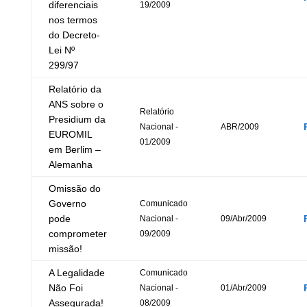
diferenciais
19/2009
nos termos
do Decreto-
Lei Nº
299/97
Relatório da
ANS sobre o
Relatório
Presidium da
Nacional -
ABR/2009
EUROMIL
01/2009
em Berlim –
Alemanha
Omissão do
Governo
Comunicado
pode
Nacional -
09/Abr/2009
comprometer
09/2009
missão!
A Legalidade
Comunicado
Não Foi
Nacional -
01/Abr/2009
Assegurada!
08/2009