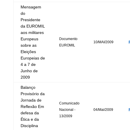
Mensagem
do
Presidente
da EUROMIL
aos militares
Europeus
Documento
10/MAI/2009
sobre as
EUROMIL
Eleições
Europeias de
4 a 7 de
Junho de
2009
Balanço
Provisório da
Jornada de
Comunicado
Reflexão Em
Nacional -
04/Mai/2009
defesa da
13/2009
Ética e da
Disciplina