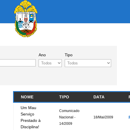
Ano
Tipo
NOME
TIPO
DATA
Um Mau
Comunicado
Serviço
Nacional -
18/Mai/2009
Prestado à
14/2009
Disciplina!