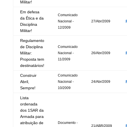
Militar!
Em defesa
Comunicado
da Ética e da
Nacional -
27/Abr/2009
Disciplina
12/2009
Militar!
Regulamento
de Disciplina
Comunicado
Militar:
Nacional -
26/Abr/2009
Proposta tem
11/2009
destinatários!
Construir
Comunicado
Abril,
Nacional -
24/Abr/2009
Sempre!
10/2009
Lista
ordenada
dos 1SAR da
Armada para
atribuição de
Documento -
21/ABR/2009