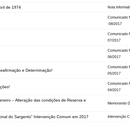
ril de 1974
Nota Informat
Comunicado 
-08/2017
Comunicado N
07/2017
Comunicado N
06/2017
Comunicado N
 Reafirmação e Determinação!
05/2017
Comunicado N
nções!
04/2017
aneiro – Alteração das condições de Reserva e
Memorando D
ional do Sargento” Intervenção Comum em 2017
Intervenção