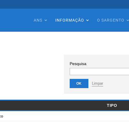
ANS
INFORMAÇÃO
O SARGENTO
Pesquisa
Limpar
OK
TIPO
co