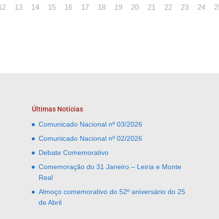
12
13
14
15
16
17
18
19
20
21
22
23
24
2
Últimas Notícias
Comunicado Nacional nº 03/2026
Comunicado Nacional nº 02/2026
Debate Comemorativo
Comemoração do 31 Janeiro – Leiria e Monte
Real
Almoço comemorativo do 52º aniversário do 25
de Abril