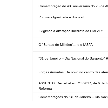
Comemoração do 43º aniversário do 25 de Ab
Por mais Igualdade e Justiça!
Exigimos a alteração imediata do EMFAR!
O “Buraco de Milhões”… e o IASFA!
“31 de Janeiro – Dia Nacional do Sargento”
Forças Armadas! De novo no centro das ate
ASSUNTO: Decreto-Lei n.º 3/2017, de 6 de J
Reforma
Comemorações do “31 de Janeiro – Dia Nac