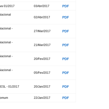
PDF
iva 01/2017
03Abr/2017
Nacional
PDF
02/Abr/2017
acional -
PDF
27/Mar/2017
acional -
PDF
21/Mar/2017
acional -
PDF
20/Fev/2017
acional -
PDF
05/Fev/2017
PDF
ESL - 01/2017
20/Jan/2017
PDF
 Comum
22/Jan/2017