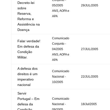
Conjunto -
Decreto-lei
05/2005
29/JUL/2005
sobre
ANS, AOFA e
Reserva,
APA
Reforma e
Assistência na
Doença
Comunicado
Falar verdade!
Conjunto -
Em defesa da
04/2005
27/JUL/2005
Condição
ANS, AOFA e
Militar.
APA
A defesa dos
Comunicado
direitos é um
Nacional -
22/JUL/2005
imperativo
10/2005
nacional
Servir
Portugal – Em
Comunicado
defesa da
Nacional -
18/Jul/2005
Condição
09/2005