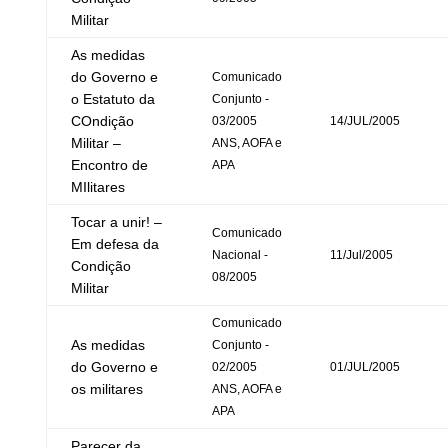
Militar
As medidas
do Governo e
Comunicado
o Estatuto da
Conjunto -
COndição
03/2005
14/JUL/2005
Militar –
ANS, AOFA e
Encontro de
APA
MIlitares
Tocar a unir! –
Comunicado
Em defesa da
Nacional -
11/Jul/2005
Condição
08/2005
Militar
Comunicado
As medidas
Conjunto -
do Governo e
02/2005
01/JUL/2005
os militares
ANS, AOFA e
APA
Parecer da