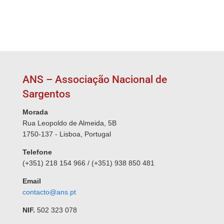
ANS – Associação Nacional de
Sargentos
Morada
Rua Leopoldo de Almeida, 5B
1750-137 - Lisboa, Portugal
Telefone
(+351) 218 154 966 / (+351) 938 850 481
Email
contacto@ans.pt
NIF.
502 323 078